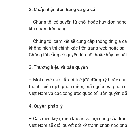
2. Chấp nhận đơn hàng và giá cả
– Chúng tôi có quyền từ chối hoặc hủy đơn hàng củ
khi nhận đơn hàng.
– Chúng tôi cam kết sẽ cung cấp thông tin giá cả
không hiển thị chính xác trên trang web hoặc sa
Chúng tôi cũng có quyền từ chối hoặc hủy bỏ bấ
3. Thương hiệu và bản quyền
– Mọi quyền sở hữu trí tuệ (đã đăng ký hoặc chưa
thanh, biên dịch phần mềm, mã nguồn và phần mề
Việt Nam và các công ước quốc tế. Bản quyền đã
4. Quyền pháp lý
– Các điều kiện, điều khoản và nội dung của tra
Việt Nam sẽ giải quyết bất kỳ tranh chấp nào phá