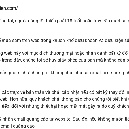
tien.com/
ng tôi, người dùng tối thiểu phải 18 tuổi hoặc truy cập dưới s
ể mua sắm trên web trong khuôn khổ điều khoản và điều kiện sử
g web này với mục đích thương mại hoặc nhân danh bất kỳ đối 
 trong đây, chúng tôi sẽ hủy giấy phép của bạn mà không cần b
sản phẩm chứ chúng tôi không phải nhà sản xuất nên những nhận
 xác thực về bản thân và phải cập nhật nếu có bất kỳ thay đổi n
eb. Hơn nữa, quý khách phải thông báo cho chúng tôi biết khi t
án tiếp, đối với những thiệt hại hoặc mất mát gây ra do quý khác
ý nhận email quảng cáo từ website. Sau đó, nếu không muốn tiế
 email quảng cáo.