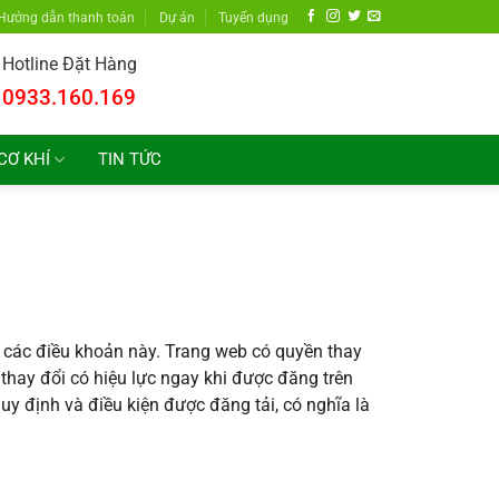
Hướng dẫn thanh toán
Dự án
Tuyển dụng
Hotline Đặt Hàng
0933.160.169
CƠ KHÍ
TIN TỨC
i các điều khoản này. Trang web có quyền thay
 thay đổi có hiệu lực ngay khi được đăng trên
uy định và điều kiện được đăng tải, có nghĩa là