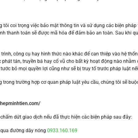
 tôi coi trọng việc bảo mật thông tin và sử dụng các biện pháp 
rình thanh toán sẽ được mã hóa để đảm bảo an toàn. Sau khi qu
ình, công cụ hay hình thức nào khác để can thiệp vào hệ thống
phát tán, truyền bá hay cổ vũ cho bất kỳ hoạt động nào nhằm c
tước bỏ mọi quyền lợi cũng như sẽ bị truy tố trước pháp luật nếu
 trong trường hợp cơ quan pháp luật yêu cầu, chúng tôi sẽ buộ
//thepminhtien.com/
chấm dứt giao dịch nếu đã thực hiện các biện pháp sau đây:
ch qua đường dây nóng
0933.160.169