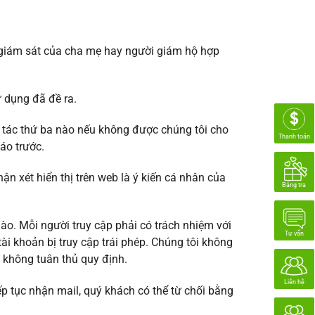
ự giám sát của cha mẹ hay người giám hộ hợp
 dụng đã đề ra.
tác thứ ba nào nếu không được chúng tôi cho
Thanh toán
áo trước.
 xét hiển thị trên web là ý kiến cá nhân của
Bảng tra
ào. Mỗi người truy cập phải có trách nhiệm với
Tư vấn
ài khoản bị truy cập trái phép. Chúng tôi không
h không tuân thủ quy định.
Liên hệ
p tục nhận mail, quý khách có thể từ chối bằng