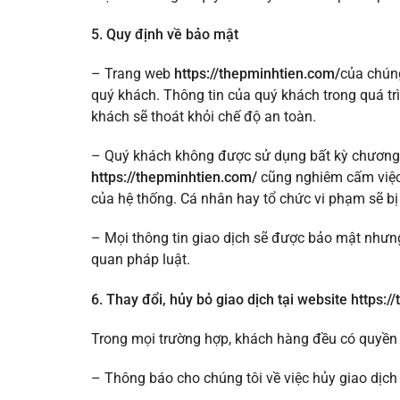
5. Quy định về bảo mật
– Trang web
https://thepminhtien.com/
của chúng
quý khách. Thông tin của quý khách trong quá t
khách sẽ thoát khỏi chế độ an toàn.
– Quý khách không được sử dụng bất kỳ chương tr
https://thepminhtien.com/
cũng nghiêm cấm việc 
của hệ thống. Cá nhân hay tổ chức vi phạm sẽ bị 
– Mọi thông tin giao dịch sẽ được bảo mật nhưng
quan pháp luật.
6. Thay đổi, hủy bỏ giao dịch tại website https:
Trong mọi trường hợp, khách hàng đều có quyền 
– Thông báo cho chúng tôi về việc hủy giao dị