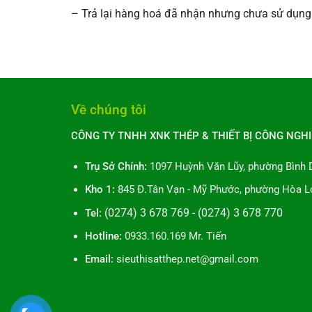
– Trả lại hàng hoá đã nhận nhưng chưa sử dụng h
Về chúng tôi
CÔNG TY TNHH XNK THÉP & THIẾT BỊ CÔNG NGHI
Trụ Sở Chính:
1097 Huỳnh Văn Lũy, phường Bình 
Kho 1:
845 Đ.Tân Vạn - Mỹ Phước, phường Hòa L
Tel:
(0274) 3 678 769 - (0274) 3 678 770
Hotline:
0933.160.169 Mr. Tiến
Email:
sieuthisatthep.net@gmail.com