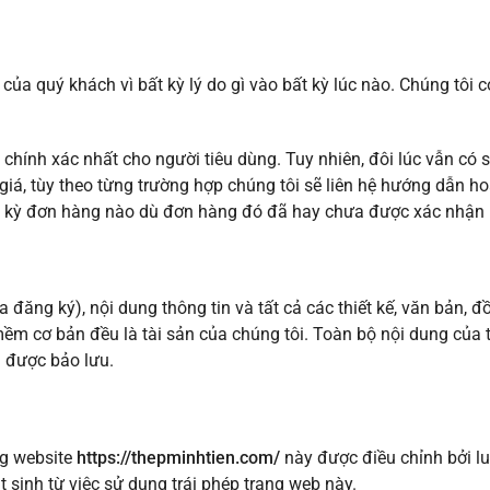
a quý khách vì bất kỳ lý do gì vào bất kỳ lúc nào. Chúng tôi có
 chính xác nhất cho người tiêu dùng. Tuy nhiên, đôi lúc vẫn có 
i giá, tùy theo từng trường hợp chúng tôi sẽ liên hệ hướng dẫn
t kỳ đơn hàng nào dù đơn hàng đó đã hay chưa được xác nhận 
 đăng ký), nội dung thông tin và tất cả các thiết kế, văn bản, 
m cơ bản đều là tài sản của chúng tôi. Toàn bộ nội dung của 
 được bảo lưu.
ng website
https://thepminhtien.com/
này được điều chỉnh bởi l
t sinh từ việc sử dụng trái phép trang web này.