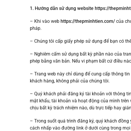
1. Hướng dẫn sử dụng website https://thepminh
– Khi vào web
https://thepminhtien.com/
của chú
pháp.
– Chúng tôi cấp giấy phép sử dụng để bạn có th
– Nghiêm cấm sử dụng bất kỳ phần nào của tran
phép bằng văn bản. Nếu vi phạm bất cứ điều nào
– Trang web này chỉ dùng để cung cấp thông tin 
khách hàng, không phải của chúng tôi.
– Quý khách phải đăng ký tài khoản với thông tin
mật khẩu, tài khoản và hoạt động của mình trên w
chịu bất kỳ trách nhiệm nào, dù trực tiếp hay gi
– Trong suốt quá trình đăng ký, quý khách đồng 
cách nhấp vào đường link ở dưới cùng trong mọi