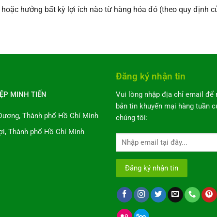
oặc hưởng bất kỳ lợi ích nào từ hàng hóa đó (theo quy định củ
Đăng ký nhận tin
ỆP MINH TIẾN
Vui lòng nhập địa chỉ email để
bản tin khuyến mại hàng tuần c
Dương, Thành phố Hồ Chí Minh
chúng tôi:
ợi, Thành phố Hồ Chí Minh