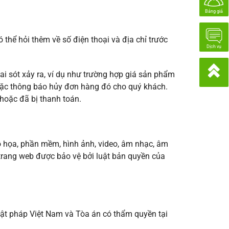
Bảng giá
 thể hỏi thêm về số điện thoại và địa chỉ trước
Dịch vụ
sai sót xảy ra, ví dụ như trường hợp giá sản phẩm
 hoặc thông báo hủy đơn hàng đó cho quý khách.
hoặc đã bị thanh toán.
đồ họa, phần mềm, hình ảnh, video, âm nhạc, âm
trang web được bảo vệ bởi luật bản quyền của
uật pháp Việt Nam và Tòa án có thẩm quyền tại