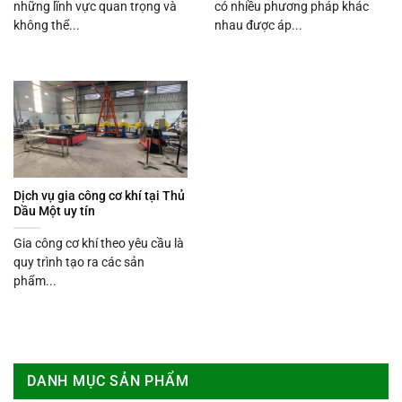
những lĩnh vực quan trọng và
có nhiều phương pháp khác
không thể...
nhau được áp...
Dịch vụ gia công cơ khí tại Thủ
Dầu Một uy tín
Gia công cơ khí theo yêu cầu là
quy trình tạo ra các sản
phẩm...
DANH MỤC SẢN PHẨM