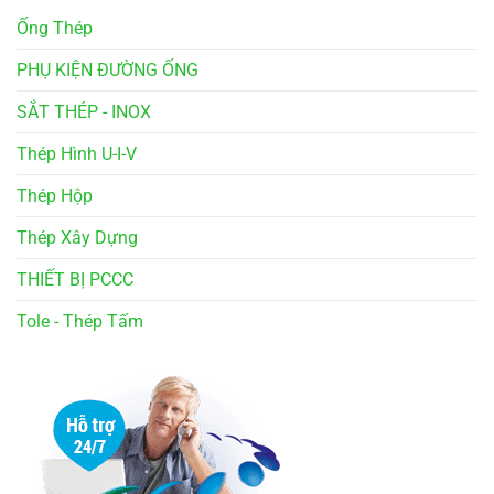
Ống Thép
PHỤ KIỆN ĐƯỜNG ỐNG
SẮT THÉP - INOX
Thép Hình U-I-V
Thép Hộp
Thép Xây Dựng
THIẾT BỊ PCCC
Tole - Thép Tấm