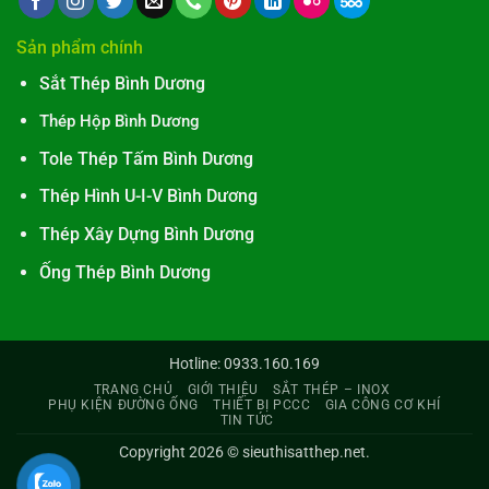
Sản phẩm chính
Sắt Thép Bình Dương
Thép Hộp Bình Dương
Tole Thép Tấm Bình Dương
Thép Hình U-I-V Bình Dương
Thép Xây Dựng Bình Dương
Ống Thép Bình Dương
Hotline: 0933.160.169
TRANG CHỦ
GIỚI THIỆU
SẮT THÉP – INOX
PHỤ KIỆN ĐƯỜNG ỐNG
THIẾT BỊ PCCC
GIA CÔNG CƠ KHÍ
TIN TỨC
Copyright 2026 ©
sieuthisatthep.net
.