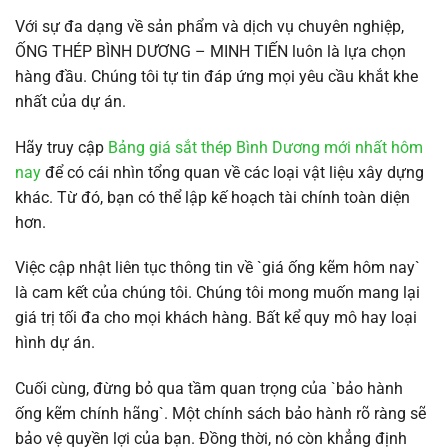
Với sự đa dạng về sản phẩm và dịch vụ chuyên nghiệp,
ỐNG THÉP BÌNH DƯƠNG – MINH TIẾN luôn là lựa chọn
hàng đầu. Chúng tôi tự tin đáp ứng mọi yêu cầu khắt khe
nhất của dự án.
Hãy truy cập
Bảng giá sắt thép Bình Dương mới nhất hôm
nay
để có cái nhìn tổng quan về các loại vật liệu xây dựng
khác. Từ đó, bạn có thể lập kế hoạch tài chính toàn diện
hơn.
Việc cập nhật liên tục thông tin về `giá ống kẽm hôm nay`
là cam kết của chúng tôi. Chúng tôi mong muốn mang lại
giá trị tối đa cho mọi khách hàng. Bất kể quy mô hay loại
hình dự án.
Cuối cùng, đừng bỏ qua tầm quan trọng của `bảo hành
ống kẽm chính hãng`. Một chính sách bảo hành rõ ràng sẽ
bảo vệ quyền lợi của bạn. Đồng thời, nó còn khẳng định