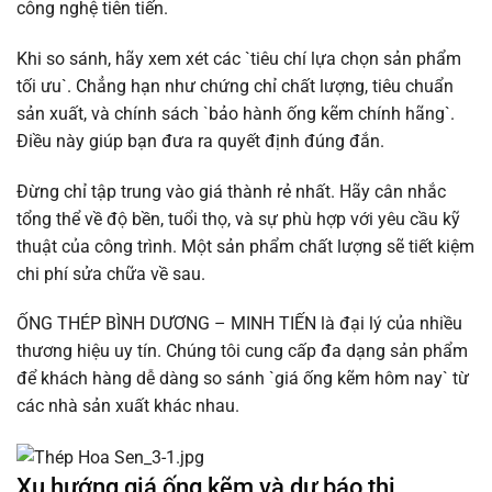
công nghệ tiên tiến.
Khi so sánh, hãy xem xét các `tiêu chí lựa chọn sản phẩm
tối ưu`. Chẳng hạn như chứng chỉ chất lượng, tiêu chuẩn
sản xuất, và chính sách `bảo hành ống kẽm chính hãng`.
Điều này giúp bạn đưa ra quyết định đúng đắn.
Đừng chỉ tập trung vào giá thành rẻ nhất. Hãy cân nhắc
tổng thể về độ bền, tuổi thọ, và sự phù hợp với yêu cầu kỹ
thuật của công trình. Một sản phẩm chất lượng sẽ tiết kiệm
chi phí sửa chữa về sau.
ỐNG THÉP BÌNH DƯƠNG – MINH TIẾN là đại lý của nhiều
thương hiệu uy tín. Chúng tôi cung cấp đa dạng sản phẩm
để khách hàng dễ dàng so sánh `giá ống kẽm hôm nay` từ
các nhà sản xuất khác nhau.
Xu hướng giá ống kẽm và dự báo thị