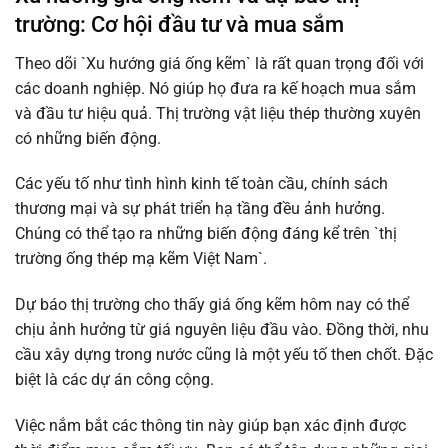
trường: Cơ hội đầu tư và mua sắm
Theo dõi `Xu hướng giá ống kẽm` là rất quan trọng đối với
các doanh nghiệp. Nó giúp họ đưa ra kế hoạch mua sắm
và đầu tư hiệu quả. Thị trường vật liệu thép thường xuyên
có những biến động.
Các yếu tố như tình hình kinh tế toàn cầu, chính sách
thương mại và sự phát triển hạ tầng đều ảnh hưởng.
Chúng có thể tạo ra những biến động đáng kể trên `thị
trường ống thép mạ kẽm Việt Nam`.
Dự báo thị trường cho thấy giá ống kẽm hôm nay có thể
chịu ảnh hưởng từ giá nguyên liệu đầu vào. Đồng thời, nhu
cầu xây dựng trong nước cũng là một yếu tố then chốt. Đặc
biệt là các dự án công cộng.
Việc nắm bắt các thông tin này giúp bạn xác định được