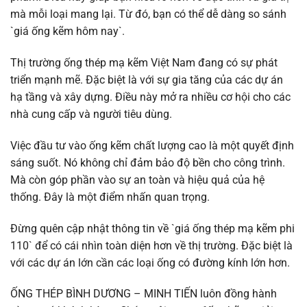
mà mỗi loại mang lại. Từ đó, bạn có thể dễ dàng so sánh
`giá ống kẽm hôm nay`.
Thị trường ống thép mạ kẽm Việt Nam đang có sự phát
triển mạnh mẽ. Đặc biệt là với sự gia tăng của các dự án
hạ tầng và xây dựng. Điều này mở ra nhiều cơ hội cho các
nhà cung cấp và người tiêu dùng.
Việc đầu tư vào ống kẽm chất lượng cao là một quyết định
sáng suốt. Nó không chỉ đảm bảo độ bền cho công trình.
Mà còn góp phần vào sự an toàn và hiệu quả của hệ
thống. Đây là một điểm nhấn quan trọng.
Đừng quên cập nhật thông tin về `giá ống thép mạ kẽm phi
110` để có cái nhìn toàn diện hơn về thị trường. Đặc biệt là
với các dự án lớn cần các loại ống có đường kính lớn hơn.
ỐNG THÉP BÌNH DƯƠNG – MINH TIẾN luôn đồng hành