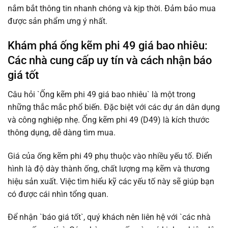
nắm bắt thông tin nhanh chóng và kịp thời. Đảm bảo mua
được sản phẩm ưng ý nhất.
Khám phá ống kẽm phi 49 giá bao nhiêu:
Các nhà cung cấp uy tín và cách nhận báo
giá tốt
Câu hỏi `Ống kẽm phi 49 giá bao nhiêu` là một trong
những thắc mắc phổ biến. Đặc biệt với các dự án dân dụng
và công nghiệp nhẹ. Ống kẽm phi 49 (D49) là kích thước
thông dụng, dễ dàng tìm mua.
Giá của ống kẽm phi 49 phụ thuộc vào nhiều yếu tố. Điển
hình là độ dày thành ống, chất lượng mạ kẽm và thương
hiệu sản xuất. Việc tìm hiểu kỹ các yếu tố này sẽ giúp bạn
có được cái nhìn tổng quan.
Để nhận `báo giá tốt`, quý khách nên liên hệ với `các nhà