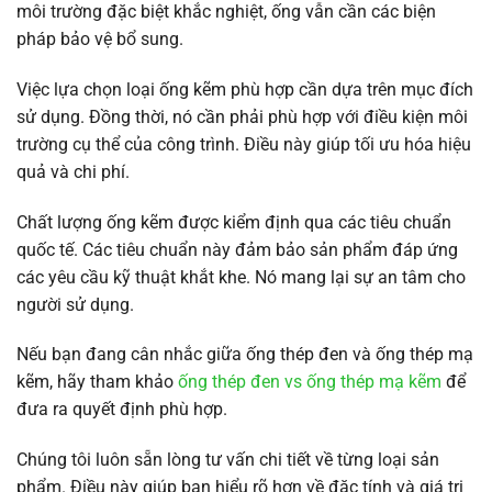
môi trường đặc biệt khắc nghiệt, ống vẫn cần các biện
pháp bảo vệ bổ sung.
Việc lựa chọn loại ống kẽm phù hợp cần dựa trên mục đích
sử dụng. Đồng thời, nó cần phải phù hợp với điều kiện môi
trường cụ thể của công trình. Điều này giúp tối ưu hóa hiệu
quả và chi phí.
Chất lượng ống kẽm được kiểm định qua các tiêu chuẩn
quốc tế. Các tiêu chuẩn này đảm bảo sản phẩm đáp ứng
các yêu cầu kỹ thuật khắt khe. Nó mang lại sự an tâm cho
người sử dụng.
Nếu bạn đang cân nhắc giữa ống thép đen và ống thép mạ
kẽm, hãy tham khảo
ống thép đen vs ống thép mạ kẽm
để
đưa ra quyết định phù hợp.
Chúng tôi luôn sẵn lòng tư vấn chi tiết về từng loại sản
phẩm. Điều này giúp bạn hiểu rõ hơn về đặc tính và giá trị