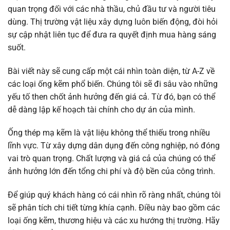
quan trọng đối với các nhà thầu, chủ đầu tư và người tiêu
dùng. Thị trường vật liệu xây dựng luôn biến động, đòi hỏi
sự cập nhật liên tục để đưa ra quyết định mua hàng sáng
suốt.
Bài viết này sẽ cung cấp một cái nhìn toàn diện, từ A-Z về
các loại ống kẽm phổ biến. Chúng tôi sẽ đi sâu vào những
yếu tố then chốt ảnh hưởng đến giá cả. Từ đó, bạn có thể
dễ dàng lập kế hoạch tài chính cho dự án của mình.
Ống thép mạ kẽm là vật liệu không thể thiếu trong nhiều
lĩnh vực. Từ xây dựng dân dụng đến công nghiệp, nó đóng
vai trò quan trọng. Chất lượng và giá cả của chúng có thể
ảnh hưởng lớn đến tổng chi phí và độ bền của công trình.
Để giúp quý khách hàng có cái nhìn rõ ràng nhất, chúng tôi
sẽ phân tích chi tiết từng khía cạnh. Điều này bao gồm các
loại ống kẽm, thương hiệu và các xu hướng thị trường. Hãy