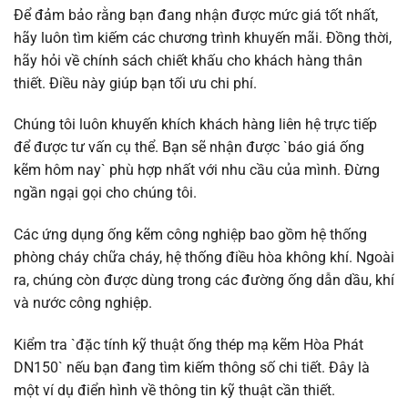
Để đảm bảo rằng bạn đang nhận được mức giá tốt nhất,
hãy luôn tìm kiếm các chương trình khuyến mãi. Đồng thời,
hãy hỏi về chính sách chiết khấu cho khách hàng thân
thiết. Điều này giúp bạn tối ưu chi phí.
Chúng tôi luôn khuyến khích khách hàng liên hệ trực tiếp
để được tư vấn cụ thể. Bạn sẽ nhận được `báo giá ống
kẽm hôm nay` phù hợp nhất với nhu cầu của mình. Đừng
ngần ngại gọi cho chúng tôi.
Các ứng dụng ống kẽm công nghiệp bao gồm hệ thống
phòng cháy chữa cháy, hệ thống điều hòa không khí. Ngoài
ra, chúng còn được dùng trong các đường ống dẫn dầu, khí
và nước công nghiệp.
Kiểm tra `đặc tính kỹ thuật ống thép mạ kẽm Hòa Phát
DN150` nếu bạn đang tìm kiếm thông số chi tiết. Đây là
một ví dụ điển hình về thông tin kỹ thuật cần thiết.