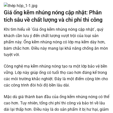
Giá ống kẽm nhúng nóng cập nhật: Phân
tích sâu về chất lượng và chi phí thi công
Khi tìm hiểu về `Giá ống kẽm nhúng nóng cập nhật`, quý
khách cần lưu ý đến chất lượng vượt trội của loại sản
phẩm này. Ống kẽm nhúng nóng có lớp mạ kẽm dày hơn,
bám chắc hơn. Điều này mang lại khả năng chống ăn mòn
tuyệt vời.
Công nghệ mạ kẽm nhúng nóng tạo ra một lớp bảo vệ bền
vững. Lớp này giúp ống có tuổi thọ cao hơn đáng kể trong
các môi trường khắc nghiệt. Đây là một điểm cộng lớn cho
các công trình đòi hỏi độ bền lâu dài.
Mặc dù giá thành ban đầu của ống kẽm nhúng nóng có thể
cao hơn. Tuy nhiên, tổng chi phí thi công và bảo trì về lâu
dài lại thấp hơn. Điều này là do sản phẩm ít bị hư hại, giảm