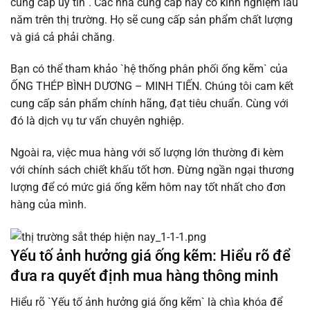
cung cấp uy tín`. Các nhà cung cấp này có kinh nghiệm lâu
năm trên thị trường. Họ sẽ cung cấp sản phẩm chất lượng
và giá cả phải chăng.
Bạn có thể tham khảo `hệ thống phân phối ống kẽm` của
ỐNG THÉP BÌNH DƯƠNG – MINH TIẾN. Chúng tôi cam kết
cung cấp sản phẩm chính hãng, đạt tiêu chuẩn. Cùng với
đó là dịch vụ tư vấn chuyên nghiệp.
Ngoài ra, việc mua hàng với số lượng lớn thường đi kèm
với chính sách chiết khấu tốt hơn. Đừng ngần ngại thương
lượng để có mức giá ống kẽm hôm nay tốt nhất cho đơn
hàng của mình.
Yếu tố ảnh hưởng giá ống kẽm: Hiểu rõ để
đưa ra quyết định mua hàng thông minh
Hiểu rõ `Yếu tố ảnh hưởng giá ống kẽm` là chìa khóa để