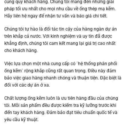
cùng quý khách hàng. Chúng tôi mang đến những giải
pháp tối ưu nhất cho mọi nhu cầu về ống thép mạ kẽm.
Hãy liên hệ ngay để nhận tư vấn và báo giá chi tiết.
Chúng tôi tự hào là đối tác tin cậy của hàng ngàn dự án
trên khắp cả nước. Với kinh nghiệm và uy tín đã được
khẳng định, chúng tôi cam kết mang lại giá trị cao nhất
cho khách hàng.
Việc lựa chọn một nhà cung cấp có `hệ thống phân phối
ống kẽm` rộng khắp cũng rất quan trọng. Điều này đảm
bảo việc giao hàng nhanh chóng và thuận tiện. Đặc biệt là
đối với các dự án ở xa.
Chất lượng ống kẽm luôn là ưu tiên hàng đầu của chúng
tôi. Mỗi sản phẩm đều được kiểm tra kỹ lưỡng trước khi
đến tay khách hàng. Đảm bảo đạt tiêu chuẩn quốc tế và
yêu cầu kỹ thuật.