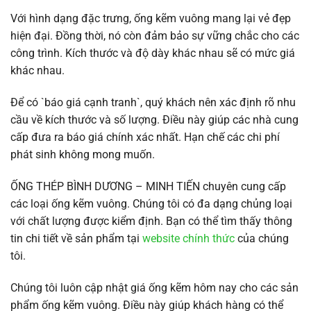
Với hình dạng đặc trưng, ống kẽm vuông mang lại vẻ đẹp
hiện đại. Đồng thời, nó còn đảm bảo sự vững chắc cho các
công trình. Kích thước và độ dày khác nhau sẽ có mức giá
khác nhau.
Để có `báo giá cạnh tranh`, quý khách nên xác định rõ nhu
cầu về kích thước và số lượng. Điều này giúp các nhà cung
cấp đưa ra báo giá chính xác nhất. Hạn chế các chi phí
phát sinh không mong muốn.
ỐNG THÉP BÌNH DƯƠNG – MINH TIẾN chuyên cung cấp
các loại ống kẽm vuông. Chúng tôi có đa dạng chủng loại
với chất lượng được kiểm định. Bạn có thể tìm thấy thông
tin chi tiết về sản phẩm tại
website chính thức
của chúng
tôi.
Chúng tôi luôn cập nhật giá ống kẽm hôm nay cho các sản
phẩm ống kẽm vuông. Điều này giúp khách hàng có thể