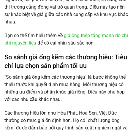
thị trường cũng đóng vai trò quan trọng. Điều này tạo nên
sự khác biệt về giá giữa các nhà cung cấp và khu vực khác
nhau.
Bạn có thể tìm hiểu thêm về
giá ống thép tăng mạnh do chi
phí nguyên liệu
để có cái nhìn sâu sắc hơn.
So sánh giá ống kẽm các thương hiệu: Tiêu
chí lựa chọn sản phẩm tối ưu
`So sánh giá ống kẽm các thương hiệu` là bước không thể
thiếu trước khi quyết định mua hàng. Mỗi thương hiệu có
những ưu điểm và phân khúc giá riêng. Điều này phù hợp
với các nhu cầu khác nhau.
Các thương hiệu lớn như Hòa Phát, Hoa Sen, Việt Đức
thường có mức giá ổn định hơn. Họ có `chất lượng ống
kẽm` được đảm bảo bởi quy trình sản xuất nghiêm ngặt và