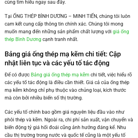
cùng tìm hiểu ngay sau đây.
Tại ỐNG THÉP BÌNH DƯƠNG – MINH TIẾN, chúng tôi luôn
cam kết cung cấp thông tin chính xác. Chúng tôi mong
muốn mang đến những sản phẩm chất lượng với
giá ống
thép Bình Dương
cạnh tranh nhất.
Bảng giá ống thép mạ kẽm chi tiết: Cập
nhật liên tục và các yếu tố tác động
Để có được
Bảng giá ống thép mạ kẽm
chi tiết, việc hiểu rõ
các yếu tố tác động là điều cần thiết. Giá cả của ống thép
mạ kẽm không chỉ phụ thuộc vào chủng loại, kích thước
mà còn bởi nhiều biến số thị trường.
Các yếu tố chính bao gồm giá nguyên liệu đầu vào như
phôi thép và kẽm. Ngoài ra, chi phí sản xuất, vận chuyển và
biến động tỷ giá hối đoái cũng ảnh hưởng đáng kể. Nhu
cầu thị trường trong nước và quốc tế cũng là một yếu tố