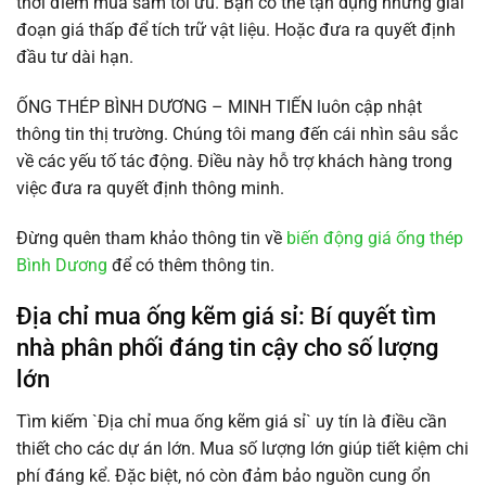
thời điểm mua sắm tối ưu. Bạn có thể tận dụng những giai
đoạn giá thấp để tích trữ vật liệu. Hoặc đưa ra quyết định
đầu tư dài hạn.
ỐNG THÉP BÌNH DƯƠNG – MINH TIẾN luôn cập nhật
thông tin thị trường. Chúng tôi mang đến cái nhìn sâu sắc
về các yếu tố tác động. Điều này hỗ trợ khách hàng trong
việc đưa ra quyết định thông minh.
Đừng quên tham khảo thông tin về
biến động giá ống thép
Bình Dương
để có thêm thông tin.
Địa chỉ mua ống kẽm giá sỉ: Bí quyết tìm
nhà phân phối đáng tin cậy cho số lượng
lớn
Tìm kiếm `Địa chỉ mua ống kẽm giá sỉ` uy tín là điều cần
thiết cho các dự án lớn. Mua số lượng lớn giúp tiết kiệm chi
phí đáng kể. Đặc biệt, nó còn đảm bảo nguồn cung ổn