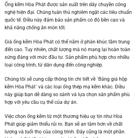
Ống kẽm Hòa Phát được sản xuất trên dây chuyền công
nghệ hiện đại. Chúng tuân thủ nghiêm ngặt các tiêu chuẩn
quốc tế. Điều này đảm bảo sản phẩm có độ bền cao và
khả năng chống ăn mòn tốt.
Giá ống kẽm Hòa Phát có thể nằm ở phân khúc tầm trung
đến cao. Tuy nhiên, chất lượng mà nó mang lại hoàn toàn
xứng đáng với mức đầu tư. Sản phẩm phù hợp cho nhiều
loại công trình, từ dân dụng đến công nghiệp.
Chúng tôi sẽ cung cấp thông tin chi tiết về `Bảng giá hộp
kẽm Hòa Phát` và các loại ống thép mạ kẽm khác. Điều
này giúp bạn dễ dàng so sánh và lựa chọn sản phẩm phù
hợp với yêu cầu cụ thể của dự án.
Việc chọn ống kẽm từ một thương hiệu uy tín như Hòa
Phát giúp giảm thiểu rủi ro. Bạn sẽ an tâm hơn về chất
lượng và tuổi thọ của công trình. Đây cũng là một phần