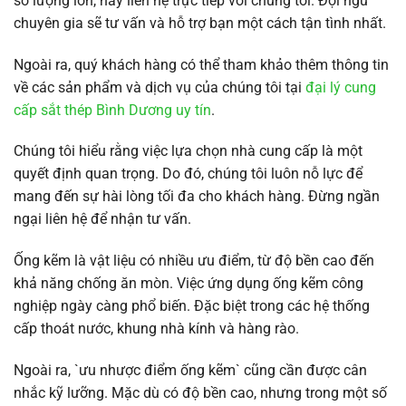
số lượng lớn, hãy liên hệ trực tiếp với chúng tôi. Đội ngũ
chuyên gia sẽ tư vấn và hỗ trợ bạn một cách tận tình nhất.
Ngoài ra, quý khách hàng có thể tham khảo thêm thông tin
về các sản phẩm và dịch vụ của chúng tôi tại
đại lý cung
cấp sắt thép Bình Dương uy tín
.
Chúng tôi hiểu rằng việc lựa chọn nhà cung cấp là một
quyết định quan trọng. Do đó, chúng tôi luôn nỗ lực để
mang đến sự hài lòng tối đa cho khách hàng. Đừng ngần
ngại liên hệ để nhận tư vấn.
Ống kẽm là vật liệu có nhiều ưu điểm, từ độ bền cao đến
khả năng chống ăn mòn. Việc ứng dụng ống kẽm công
nghiệp ngày càng phổ biến. Đặc biệt trong các hệ thống
cấp thoát nước, khung nhà kính và hàng rào.
Ngoài ra, `ưu nhược điểm ống kẽm` cũng cần được cân
nhắc kỹ lưỡng. Mặc dù có độ bền cao, nhưng trong một số