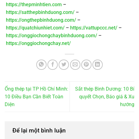
https://thepminhtien.com
–
https://satthepbinhduong.com/
–
https://ongthepbinhduong.com/
–
https://quatchiunhiet.com/
–
https://vattupccc.net/
–
https://onggiochongchaybinhduong.com/
–
https://onggiochongchay.net/
Ống thép tại TP Hồ Chí Minh:
Sắt thép Bình Dương: 10 Bí
10 Điều Bạn Cần Biết Toàn
quyết Chọn, Báo giá & Xu
Diện
hướng
Để lại một bình luận