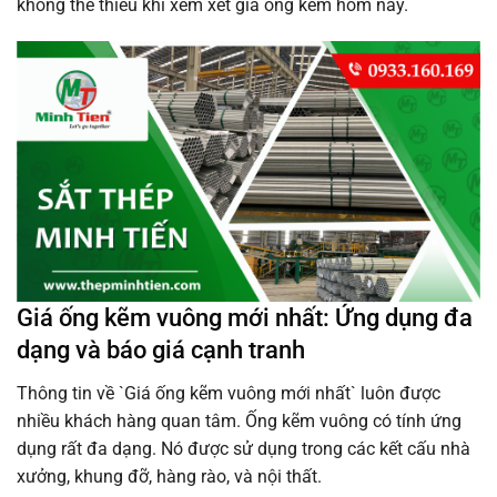
không thể thiếu khi xem xét giá ống kẽm hôm nay.
Giá ống kẽm vuông mới nhất: Ứng dụng đa
dạng và báo giá cạnh tranh
Thông tin về `Giá ống kẽm vuông mới nhất` luôn được
nhiều khách hàng quan tâm. Ống kẽm vuông có tính ứng
dụng rất đa dạng. Nó được sử dụng trong các kết cấu nhà
xưởng, khung đỡ, hàng rào, và nội thất.