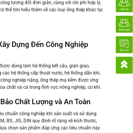
 công tương đối đơn giản, cùng với chi phí hợp lý,
ó thể tìm hiểu thêm về các loại ống thép khác tại
Liên hệ
Bảng giá
Xây Dựng Đến Công Nghiệp
Dịch vụ
ược dùng làm hệ thống kết cấu, giàn giáo,
 các hệ thống cấp thoát nước, hệ thống dẫn khí,
 công nghiệp nặng, ống thép mạ kẽm được ứng
 chất và cả trong lĩnh vực nông nghiệp, cơ khí.
Bảo Chất Lượng và An Toàn
iêu chuẩn công nghiệp khi sản xuất và sử dụng
 BS, JIS, DIN quy định rõ ràng về kích thước,
c lựa chọn sản phẩm đáp ứng các tiêu chuẩn này