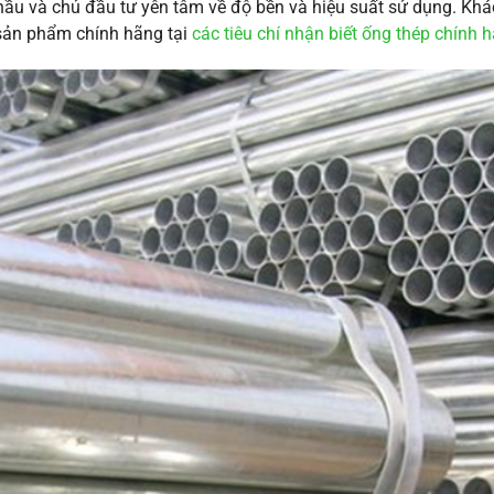
hầu và chủ đầu tư yên tâm về độ bền và hiệu suất sử dụng. Khá
sản phẩm chính hãng tại
các tiêu chí nhận biết ống thép chính 