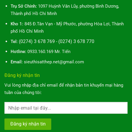
Trụ Sở Chính:
1097 Huỳnh Văn Lũy, phường Bình Dương,
Thành phố Hồ Chí Minh
Kho 1:
845 Đ.Tân Vạn - Mỹ Phước, phường Hòa Lợi, Thành
phố Hồ Chí Minh
(0274) 3 678 769 - (0274) 3 678 770
Tel:
Hotline:
0933.160.169 Mr. Tiến
Email:
sieuthisatthep.net@gmail.com
Đăng ký nhận tin
Vui lòng nhập địa chỉ email để nhận bản tin khuyến mại hàng
tuần của chúng tôi: