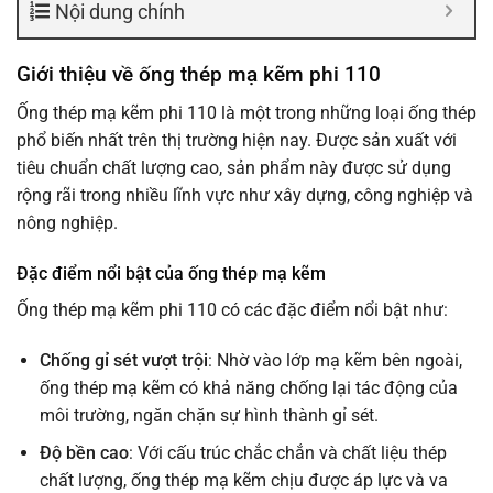
Nội dung chính
Giới thiệu về ống thép mạ kẽm phi 110
Ống thép mạ kẽm phi 110 là một trong những loại ống thép
phổ biến nhất trên thị trường hiện nay. Được sản xuất với
tiêu chuẩn chất lượng cao, sản phẩm này được sử dụng
rộng rãi trong nhiều lĩnh vực như xây dựng, công nghiệp và
nông nghiệp.
Đặc điểm nổi bật của ống thép mạ kẽm
Ống thép mạ kẽm phi 110 có các đặc điểm nổi bật như:
Chống gỉ sét vượt trội
: Nhờ vào lớp mạ kẽm bên ngoài,
ống thép mạ kẽm có khả năng chống lại tác động của
môi trường, ngăn chặn sự hình thành gỉ sét.
Độ bền cao
: Với cấu trúc chắc chắn và chất liệu thép
chất lượng, ống thép mạ kẽm chịu được áp lực và va