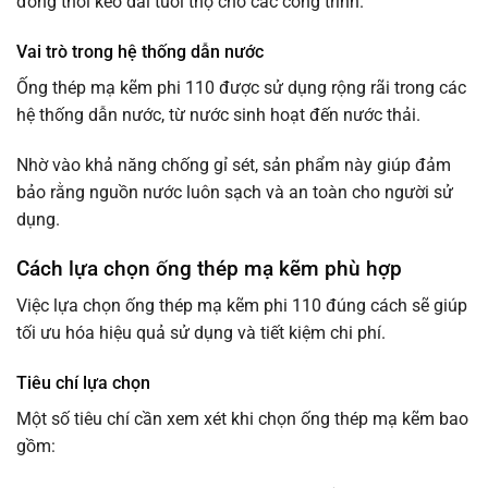
đồng thời kéo dài tuổi thọ cho các công trình.
Vai trò trong hệ thống dẫn nước
Ống thép mạ kẽm phi 110 được sử dụng rộng rãi trong các
hệ thống dẫn nước, từ nước sinh hoạt đến nước thải.
Nhờ vào khả năng chống gỉ sét, sản phẩm này giúp đảm
bảo rằng nguồn nước luôn sạch và an toàn cho người sử
dụng.
Cách lựa chọn ống thép mạ kẽm phù hợp
Việc lựa chọn ống thép mạ kẽm phi 110 đúng cách sẽ giúp
tối ưu hóa hiệu quả sử dụng và tiết kiệm chi phí.
Tiêu chí lựa chọn
Một số tiêu chí cần xem xét khi chọn ống thép mạ kẽm bao
gồm: