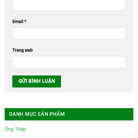
Email
*
Trang web
DANH MỤC SẢN PHẨM
Ống Thép