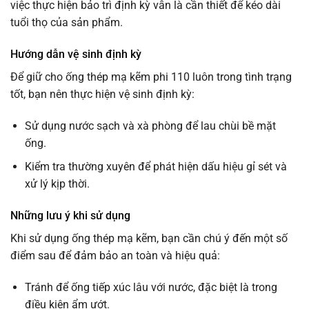
việc thực hiện bảo trì định kỳ vẫn là cần thiết để kéo dài
tuổi thọ của sản phẩm.
Hướng dẫn vệ sinh định kỳ
Để giữ cho ống thép mạ kẽm phi 110 luôn trong tình trạng
tốt, bạn nên thực hiện vệ sinh định kỳ:
Sử dụng nước sạch và xà phòng để lau chùi bề mặt
ống.
Kiểm tra thường xuyên để phát hiện dấu hiệu gỉ sét và
xử lý kịp thời.
Những lưu ý khi sử dụng
Khi sử dụng ống thép mạ kẽm, bạn cần chú ý đến một số
điểm sau để đảm bảo an toàn và hiệu quả:
Tránh để ống tiếp xúc lâu với nước, đặc biệt là trong
điều kiện ẩm ướt.