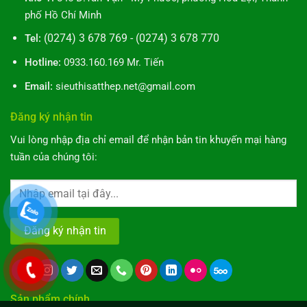
Toàn
phố Hồ Chí Minh
Diện
(0274) 3 678 769 - (0274) 3 678 770
Tel:
Hotline:
0933.160.169 Mr. Tiến
Email:
sieuthisatthep.net@gmail.com
Đăng ký nhận tin
Vui lòng nhập địa chỉ email để nhận bản tin khuyến mại hàng
tuần của chúng tôi:
Sản phẩm chính