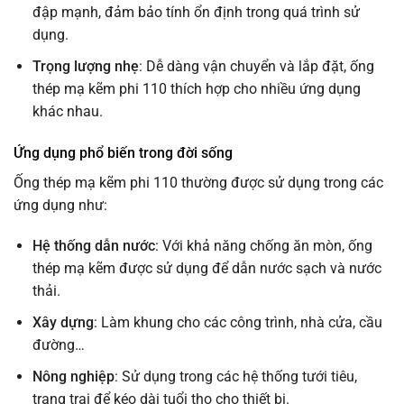
đập mạnh, đảm bảo tính ổn định trong quá trình sử
dụng.
Trọng lượng nhẹ
: Dễ dàng vận chuyển và lắp đặt, ống
thép mạ kẽm phi 110 thích hợp cho nhiều ứng dụng
khác nhau.
Ứng dụng phổ biến trong đời sống
Ống thép mạ kẽm phi 110 thường được sử dụng trong các
ứng dụng như:
Hệ thống dẫn nước
: Với khả năng chống ăn mòn, ống
thép mạ kẽm được sử dụng để dẫn nước sạch và nước
thải.
Xây dựng
: Làm khung cho các công trình, nhà cửa, cầu
đường…
Nông nghiệp
: Sử dụng trong các hệ thống tưới tiêu,
trang trại để kéo dài tuổi thọ cho thiết bị.