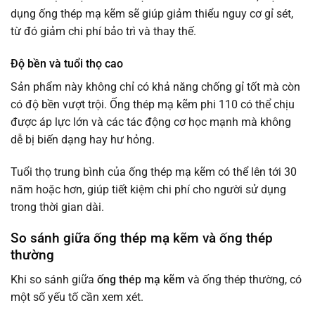
dụng ống thép mạ kẽm sẽ giúp giảm thiểu nguy cơ gỉ sét,
từ đó giảm chi phí bảo trì và thay thế.
Độ bền và tuổi thọ cao
Sản phẩm này không chỉ có khả năng chống gỉ tốt mà còn
có độ bền vượt trội. Ống thép mạ kẽm phi 110 có thể chịu
được áp lực lớn và các tác động cơ học mạnh mà không
dễ bị biến dạng hay hư hỏng.
Tuổi thọ trung bình của ống thép mạ kẽm có thể lên tới 30
năm hoặc hơn, giúp tiết kiệm chi phí cho người sử dụng
trong thời gian dài.
So sánh giữa ống thép mạ kẽm và ống thép
thường
Khi so sánh giữa
ống thép mạ kẽm
và ống thép thường, có
một số yếu tố cần xem xét.