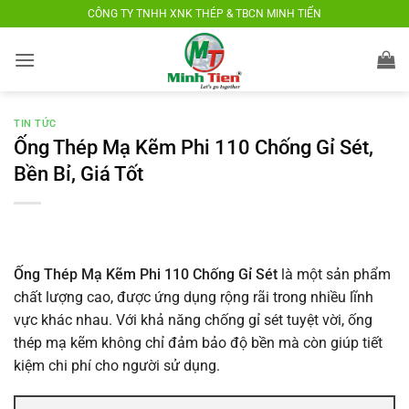
Bỏ
CÔNG TY TNHH XNK THÉP & TBCN MINH TIẾN
qua
nội
dung
TIN TỨC
Ống Thép Mạ Kẽm Phi 110 Chống Gỉ Sét,
Bền Bỉ, Giá Tốt
Ống Thép Mạ Kẽm Phi 110 Chống Gỉ Sét
là một sản phẩm
chất lượng cao, được ứng dụng rộng rãi trong nhiều lĩnh
vực khác nhau. Với khả năng chống gỉ sét tuyệt vời, ống
thép mạ kẽm không chỉ đảm bảo độ bền mà còn giúp tiết
kiệm chi phí cho người sử dụng.