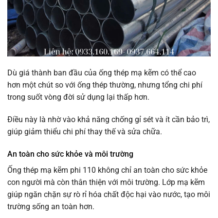
Dù giá thành ban đầu của ống thép mạ kẽm có thể cao
hơn một chút so với ống thép thường, nhưng tổng chi phí
trong suốt vòng đời sử dụng lại thấp hơn.
Điều này là nhờ vào khả năng chống gỉ sét và ít cần bảo trì,
giúp giảm thiểu chi phí thay thế và sửa chữa.
An toàn cho sức khỏe và môi trường
Ống thép mạ kẽm phi 110 không chỉ an toàn cho sức khỏe
con người mà còn thân thiện với môi trường. Lớp mạ kẽm
giúp ngăn chặn sự rò rỉ hóa chất độc hại vào nước, tạo môi
trường sống an toàn hơn.