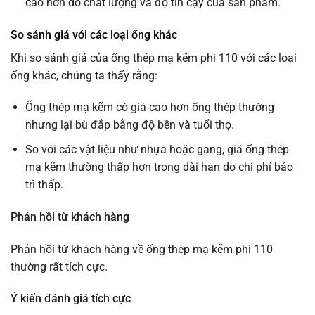
cao hơn do chất lượng và độ tin cậy của sản phẩm.
So sánh giá với các loại ống khác
Khi so sánh giá của ống thép mạ kẽm phi 110 với các loại
ống khác, chúng ta thấy rằng:
Ống thép mạ kẽm có giá cao hơn ống thép thường
nhưng lại bù đắp bằng độ bền và tuổi thọ.
So với các vật liệu như nhựa hoặc gang, giá ống thép
mạ kẽm thường thấp hơn trong dài hạn do chi phí bảo
trì thấp.
Phản hồi từ khách hàng
Phản hồi từ khách hàng về ống thép mạ kẽm phi 110
thường rất tích cực.
Ý kiến đánh giá tích cực