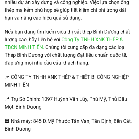
nhiều dự án xây dựng và công nghiệp. Việc lựa chọn ống
thép mạ kẽm phù hợp sẽ giúp tiết kiệm chi phí trong dài
hạn và nâng cao hiệu quả sử dụng.
Nếu bạn đang tìm kiếm siêu thị sắt thép Bình Dương chất
lượng cao, hãy liên hệ với
Công Ty TNHH XNK THÉP &
TBCN MINH TIẾN.
Chúng tôi cung cấp đa dạng các loại
Thép Bình Dương với chất lượng đạt tiêu chuẩn quốc tế,
đáp ứng mọi nhu cầu của khách hàng.
📌 CÔNG TY TNHH XNK THÉP & THIẾT BỊ CÔNG NGHIỆP
MINH TIẾN
📍 Trụ Sở Chính: 1097 Huỳnh Văn Lũy, Phú Mỹ, Thủ Dầu
Một, Bình Dương
🏢 Nhà máy: 845 Đ.Mỹ Phước Tân Vạn, Tân Định, Bến Cát,
Bình Dương