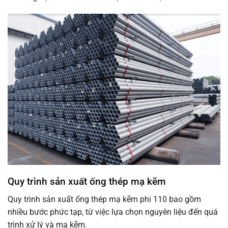
Quy trình sản xuất ống thép mạ kẽm
Quy trình sản xuất ống thép mạ kẽm phi 110 bao gồm
nhiều bước phức tạp, từ việc lựa chọn nguyên liệu đến quá
trình xử lý và mạ kẽm.