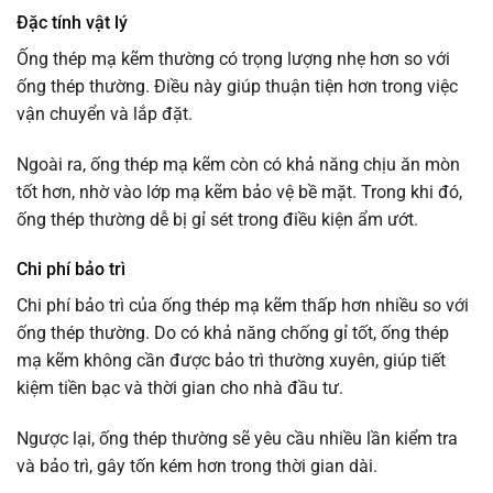
Đặc tính vật lý
Ống thép mạ kẽm thường có trọng lượng nhẹ hơn so với
ống thép thường. Điều này giúp thuận tiện hơn trong việc
vận chuyển và lắp đặt.
Ngoài ra, ống thép mạ kẽm còn có khả năng chịu ăn mòn
tốt hơn, nhờ vào lớp mạ kẽm bảo vệ bề mặt. Trong khi đó,
ống thép thường dễ bị gỉ sét trong điều kiện ẩm ướt.
Chi phí bảo trì
Chi phí bảo trì của ống thép mạ kẽm thấp hơn nhiều so với
ống thép thường. Do có khả năng chống gỉ tốt, ống thép
mạ kẽm không cần được bảo trì thường xuyên, giúp tiết
kiệm tiền bạc và thời gian cho nhà đầu tư.
Ngược lại, ống thép thường sẽ yêu cầu nhiều lần kiểm tra
và bảo trì, gây tốn kém hơn trong thời gian dài.