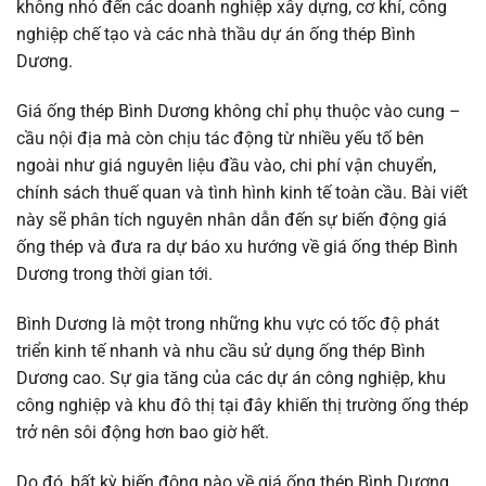
không nhỏ đến các doanh nghiệp xây dựng, cơ khí, công
nghiệp chế tạo và các nhà thầu dự án ống thép Bình
Dương.
Giá ống thép Bình Dương không chỉ phụ thuộc vào cung –
cầu nội địa mà còn chịu tác động từ nhiều yếu tố bên
ngoài như giá nguyên liệu đầu vào, chi phí vận chuyển,
chính sách thuế quan và tình hình kinh tế toàn cầu. Bài viết
này sẽ phân tích nguyên nhân dẫn đến sự biến động giá
ống thép và đưa ra dự báo xu hướng về giá ống thép Bình
Dương trong thời gian tới.
Bình Dương là một trong những khu vực có tốc độ phát
triển kinh tế nhanh và nhu cầu sử dụng ống thép Bình
Dương cao. Sự gia tăng của các dự án công nghiệp, khu
công nghiệp và khu đô thị tại đây khiến thị trường ống thép
trở nên sôi động hơn bao giờ hết.
Do đó, bất kỳ biến động nào về giá ống thép Bình Dương