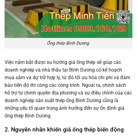
Ống thép Bình Dương
Việc nắm bắt được xu hướng giá ống thép sẽ giúp các
doanh nghiệp và nhà thầu tại Bình Dương có kế hoạch
mua sắm và dự trữ hợp lý, từ đó tối ưu hóa chi phí và đảm
bảo tiến độ thi công các công trình. Ngoài ra, chính sách
hỗ trợ từ chính quyền địa phương và sự điều chỉnh của các
doanh nghiệp sản xuất thép ống Bình Dương cũng là
những yếu tố quan trọng ảnh hưởng đến sự ổn định giá
ống thép Bình Dương.
2. Nguyên nhân khiến giá ống thép biến động