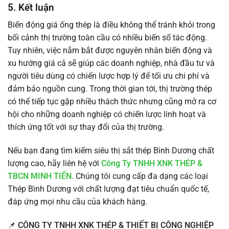
5. Kết luận
Biến động giá ống thép là điều không thể tránh khỏi trong
bối cảnh thị trường toàn cầu có nhiều biến số tác động.
Tuy nhiên, việc nắm bắt được nguyên nhân biến động và
xu hướng giá cả sẽ giúp các doanh nghiệp, nhà đầu tư và
người tiêu dùng có chiến lược hợp lý để tối ưu chi phí và
đảm bảo nguồn cung. Trong thời gian tới, thị trường thép
có thể tiếp tục gặp nhiều thách thức nhưng cũng mở ra cơ
hội cho những doanh nghiệp có chiến lược linh hoạt và
thích ứng tốt với sự thay đổi của thị trường.
Nếu bạn đang tìm kiếm siêu thị sắt thép Bình Dương chất
lượng cao, hãy liên hệ với
Công Ty TNHH XNK THÉP &
TBCN MINH TIẾN.
Chúng tôi cung cấp đa dạng các loại
Thép Bình Dương với chất lượng đạt tiêu chuẩn quốc tế,
đáp ứng mọi nhu cầu của khách hàng.
📌
CÔNG TY TNHH XNK THÉP & THIẾT BỊ CÔNG NGHIỆP