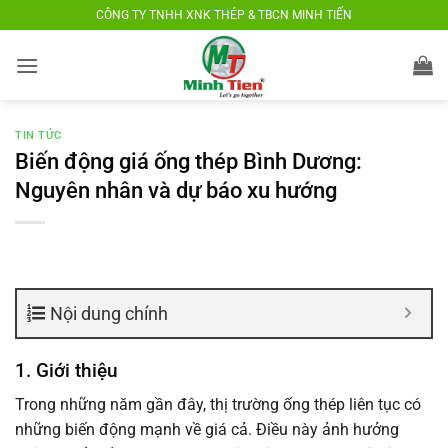
Bỏ
CÔNG TY TNHH XNK THÉP & TBCN MINH TIẾN
qua
nội
dung
TIN TỨC
Biến động giá ống thép Bình Dương:
Nguyên nhân và dự báo xu hướng
Nội dung chính
1. Giới thiệu
Trong những năm gần đây, thị trường ống thép liên tục có
những biến động mạnh về giá cả. Điều này ảnh hưởng