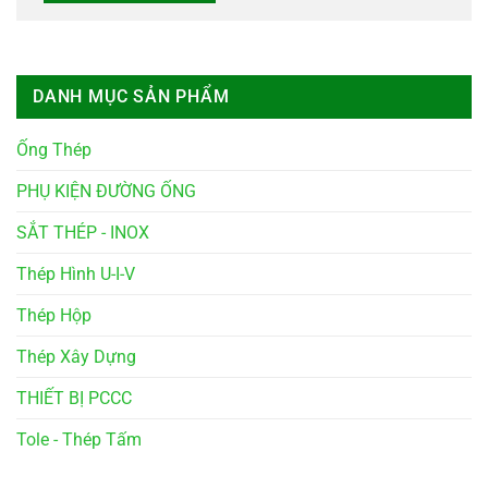
DANH MỤC SẢN PHẨM
Ống Thép
PHỤ KIỆN ĐƯỜNG ỐNG
SẮT THÉP - INOX
Thép Hình U-I-V
Thép Hộp
Thép Xây Dựng
THIẾT BỊ PCCC
Tole - Thép Tấm