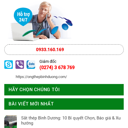
0933.160.169
Giám đốc
(0274) 3 678 769
https://ongthepbinhduong.com/
HÃY CHỌN CHÚNG TÔI
BÀI VIẾT MỚI NHẤT
Sắt thép Bình Dương: 10 Bí quyết Chọn, Báo giá & Xu
hướng