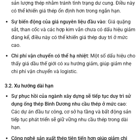
sản lượng thép nhằm tránh tình trạng dư cung. Điều này
có thể khiến giá thép ổn định hơn trong ngắn hạn.
Sự biến động của giá nguyên liệu đầu vào
: Giá quặng
sắt, than cốc và các hợp kim vẫn chưa có dấu hiệu giảm
đáng kể, điều này có thể khiến giá thép duy trì ở mức
cao.
Chi phí vận chuyển có thể hạ nhiệt
: Một số dấu hiệu cho
thấy giá dầu thế giới có xu hướng giảm, giúp giảm nhẹ
chi phí vận chuyển và logistic.
3.2. Xu hướng dài hạn
Sự phục hồi của ngành xây dựng sẽ tiếp tục duy trì sử
dụng ống thép Bình Dương nhu cầu thép ở mức cao
:
Các dự án đầu tư công, cơ sở hạ tầng và bất động sản
tiếp tục phát triển sẽ giữ vững nhu cầu thép trong dài
hạn.
Công nghệ sản xuất thép tiên tiến hơn giúp giảm chi