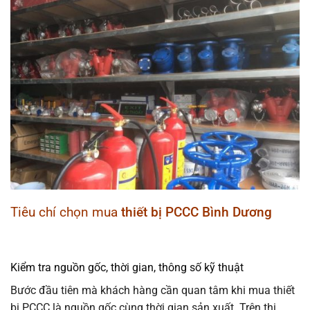
Tiêu chí chọn mua
thiết bị PCCC Bình Dương
Kiểm tra nguồn gốc, thời gian, thông số kỹ thuật
Bước đầu tiên mà khách hàng cần quan tâm khi mua thiết
bị PCCC là nguồn gốc cùng thời gian sản xuất. Trên thị