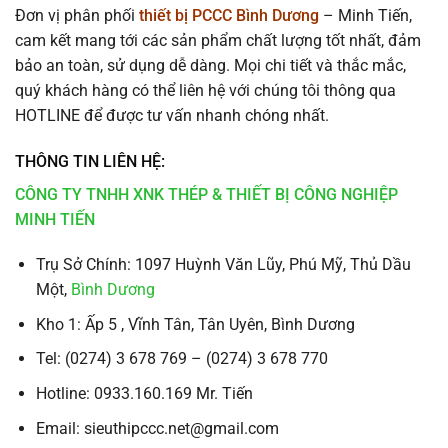
Đơn vị phân phối
thiết bị PCCC Bình Dương
– Minh Tiến,
cam kết mang tới các sản phẩm chất lượng tốt nhất, đảm
bảo an toàn, sử dụng dễ dàng. Mọi chi tiết và thắc mắc,
quý khách hàng có thể liên hệ với chúng tôi thông qua
HOTLINE để được tư vấn nhanh chóng nhất.
THÔNG TIN LIÊN HỆ:
CÔNG TY TNHH XNK THÉP & THIẾT BỊ CÔNG NGHIỆP
MINH TIẾN
Trụ Sở Chính: 1097 Huỳnh Văn Lũy, Phú Mỹ, Thủ Dầu
Một,
Bình Dương
Kho 1: Ấp 5 , Vĩnh Tân, Tân Uyên, Bình Dương
Tel: (0274) 3 678 769 – (0274) 3 678 770
Hotline: 0933.160.169 Mr. Tiến
Email: sieuthipccc.net@gmail.com