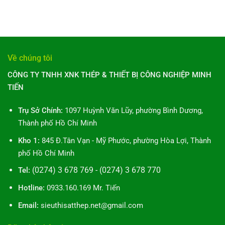
Về chúng tôi
CÔNG TY TNHH XNK THÉP & THIẾT BỊ CÔNG NGHIỆP MINH
TIẾN
Trụ Sở Chính:
1097 Huỳnh Văn Lũy, phường Bình Dương,
Thành phố Hồ Chí Minh
Kho 1:
845 Đ.Tân Vạn - Mỹ Phước, phường Hòa Lợi, Thành
phố Hồ Chí Minh
(0274) 3 678 769 - (0274) 3 678 770
Tel:
Hotline:
0933.160.169 Mr. Tiến
Email:
sieuthisatthep.net@gmail.com