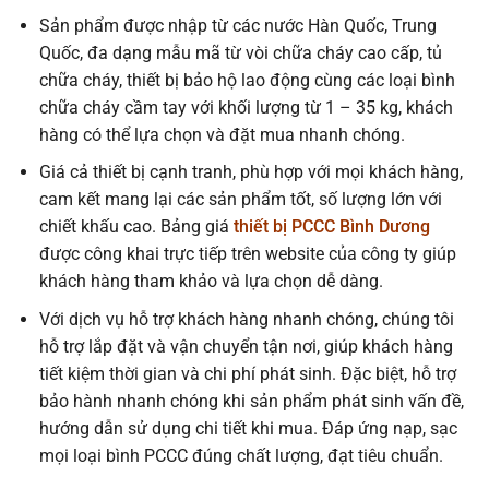
Sản phẩm được nhập từ các nước Hàn Quốc, Trung
Quốc, đa dạng mẫu mã từ vòi chữa cháy cao cấp, tủ
chữa cháy, thiết bị bảo hộ lao động cùng các loại bình
chữa cháy cầm tay với khối lượng từ 1 – 35 kg, khách
hàng có thể lựa chọn và đặt mua nhanh chóng.
Giá cả thiết bị cạnh tranh, phù hợp với mọi khách hàng,
cam kết mang lại các sản phẩm tốt, số lượng lớn với
chiết khấu cao. Bảng giá
thiết bị PCCC Bình Dương
được công khai trực tiếp trên website của công ty giúp
khách hàng tham khảo và lựa chọn dễ dàng.
Với dịch vụ hỗ trợ khách hàng nhanh chóng, chúng tôi
hỗ trợ lắp đặt và vận chuyển tận nơi, giúp khách hàng
tiết kiệm thời gian và chi phí phát sinh. Đặc biệt, hỗ trợ
bảo hành nhanh chóng khi sản phẩm phát sinh vấn đề,
hướng dẫn sử dụng chi tiết khi mua. Đáp ứng nạp, sạc
mọi loại bình PCCC đúng chất lượng, đạt tiêu chuẩn.