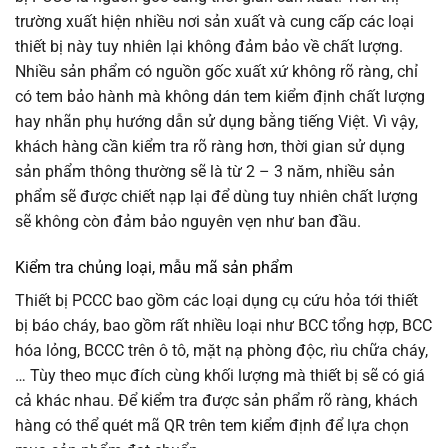
trường xuất hiện nhiều nơi sản xuất và cung cấp các loại
thiết bị này tuy nhiên lại không đảm bảo về chất lượng.
Nhiều sản phẩm có nguồn gốc xuất xứ không rõ ràng, chỉ
có tem bảo hành mà không dán tem kiểm định chất lượng
hay nhãn phụ hướng dẫn sử dụng bằng tiếng Việt. Vì vậy,
khách hàng cần kiểm tra rõ ràng hơn, thời gian sử dụng
sản phẩm thông thường sẽ là từ 2 – 3 năm, nhiều sản
phẩm sẽ được chiết nạp lại để dùng tuy nhiên chất lượng
sẽ không còn đảm bảo nguyên vẹn như ban đầu.
Kiểm tra chủng loại, mẫu mã sản phẩm
Thiết bị PCCC bao gồm các loại dụng cụ cứu hỏa tới thiết
bị báo cháy, bao gồm rất nhiều loại như BCC tổng hợp, BCC
hóa lỏng, BCCC trên ô tô, mặt nạ phòng độc, rìu chữa cháy,
… Tùy theo mục đích cùng khối lượng mà thiết bị sẽ có giá
cả khác nhau. Để kiểm tra được sản phẩm rõ ràng, khách
hàng có thể quét mã QR trên tem kiểm định để lựa chọn