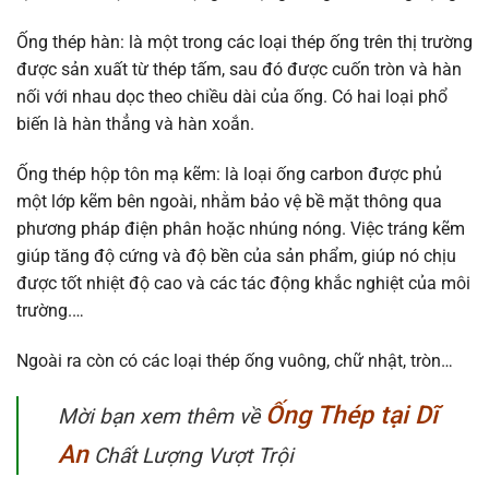
Ống thép hàn: l
à một trong các loại thép ống trên thị trường
được sản xuất từ thép tấm, sau đó được cuốn tròn và hàn
nối với nhau dọc theo chiều dài của ống. Có hai loại phổ
biến là hàn thẳng và hàn xoắn.
Ống thép hộp tôn mạ kẽm:
là loại ống carbon được phủ
một lớp kẽm bên ngoài, nhằm bảo vệ bề mặt thông qua
phương pháp điện phân hoặc nhúng nóng. Việc tráng kẽm
giúp tăng độ cứng và độ bền của sản phẩm, giúp nó chịu
được tốt nhiệt độ cao và các tác động khắc nghiệt của môi
trường.…
Ngoài ra còn có các loại thép ống vuông, chữ nhật, tròn…
Ống Thép tại Dĩ
Mời bạn xem thêm về
An
Chất Lượng Vượt Trội