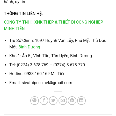
hành, uy tín
THÔNG TIN LIÊN HỆ:
CÔNG TY TNHH XNK THÉP & THIẾT BỊ CÔNG NGHIỆP
MINH TIẾN
Trụ Sở Chính: 1097 Huỳnh Văn Lũy, Phú Mỹ, Thủ Dầu
Một,
Bình Dương
Kho 1: Ấp 5 , Vĩnh Tân, Tân Uyên, Bình Dương
Tel: (0274) 3 678 769 – (0274) 3 678 770
Hotline: 0933.160.169 Mr. Tiến
Email: sieuthipccc.net@gmail.com