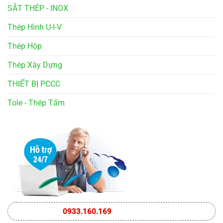
SẮT THÉP - INOX
Thép Hình U-I-V
Thép Hộp
Thép Xây Dựng
THIẾT BỊ PCCC
Tole - Thép Tấm
0933.160.169