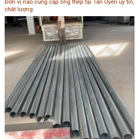
Đơn vị nào cung cấp ống thép tại Tân Uyên uy tín,
chất lượng