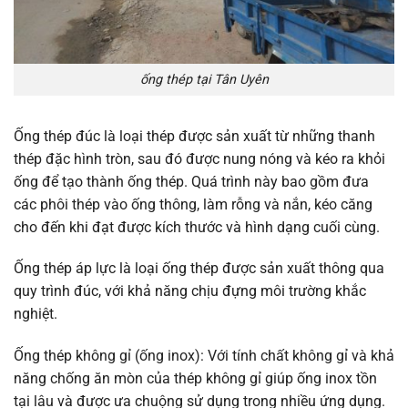
ống thép tại Tân Uyên
Ống thép đúc
là loại thép được sản xuất từ những thanh
thép đặc hình tròn, sau đó được nung nóng và kéo ra khỏi
ống để tạo thành ống thép. Quá trình này bao gồm đưa
các phôi thép vào ống thông, làm rỗng và nắn, kéo căng
cho đến khi đạt được kích thước và hình dạng cuối cùng.
Ống thép áp lực
là loại ống thép được sản xuất thông qua
quy trình đúc, với khả năng chịu đựng môi trường khắc
nghiệt.
Ống thép không gỉ (ống inox):
Với tính chất không gỉ và khả
năng chống ăn mòn của thép không gỉ giúp ống inox tồn
tại lâu và được ưa chuộng sử dụng trong nhiều ứng dụng.