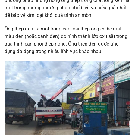
phương pháp nhúng nóng ống thép trong chất lỏng kẽm, là
một trong những phương pháp phổ biến và hiệu quả nhất
để bảo vệ kim loại khỏi quá trình ăn mòn.
Ống thép đen:
là một trong các loại thép ống có bề mặt
màu đen (hoặc xanh đen) do hình thành lớp oxit sắt trong
quá trình cán phôi thép nóng. Ống thép đen được ứng
dụng đa dạng trong nhiều lĩnh vực khác nhau.