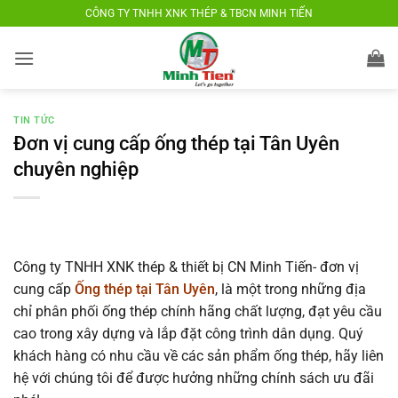
Bỏ
CÔNG TY TNHH XNK THÉP & TBCN MINH TIẾN
qua
nội
dung
TIN TỨC
Đơn vị cung cấp ống thép tại Tân Uyên
chuyên nghiệp
Công ty TNHH XNK thép & thiết bị CN Minh Tiến- đơn vị
cung cấp
Ống thép tại Tân Uyên
, là một trong những địa
chỉ phân phối ống thép chính hãng chất lượng, đạt yêu cầu
cao trong xây dựng và lắp đặt công trình dân dụng. Quý
khách hàng có nhu cầu về các sản phẩm ống thép, hãy liên
hệ với chúng tôi để được hưởng những chính sách ưu đãi