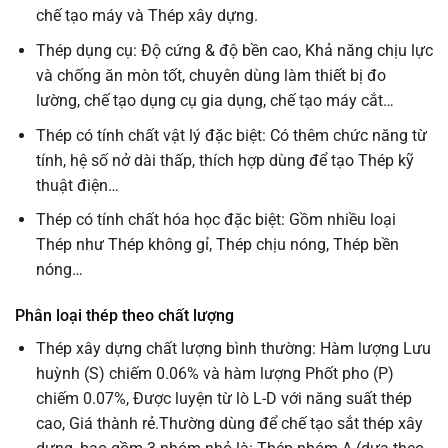
chế tạo máy và Thép xây dựng.
Thép dụng cụ: Độ cứng & độ bền cao, Khả năng chịu lực
và chống ăn mòn tốt, chuyên dùng làm thiết bị đo
lường, chế tạo dụng cụ gia dụng, chế tạo máy cắt…
Thép có tính chất vật lý đặc biệt: Có thêm chức năng từ
tính, hệ số nở dài thấp, thích hợp dùng để tạo Thép kỹ
thuật điện…
Thép có tính chất hóa học đặc biệt: Gồm nhiều loại
Thép như Thép không gỉ, Thép chịu nóng, Thép bền
nóng…
Phân loại thép theo chất lượng
Thép xây dựng chất lượng bình thường: Hàm lượng Lưu
huỳnh (S) chiếm 0.06% và hàm lượng Phốt pho (P)
chiếm 0.07%, Được luyện từ lò L-D với năng suất thép
cao, Giá thành rẻ.Thường dùng để chế tạo sắt thép xây