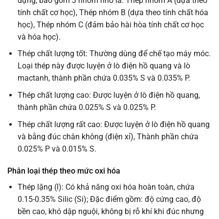
dựng, bao gồm 3 nhóm nhỏ là: Thép nhóm A (dựa theo
tính chất cơ học), Thép nhóm B (dựa theo tính chất hóa
học), Thép nhóm C (đảm bảo hài hòa tính chất cơ học
và hóa học).
Thép chất lượng tốt: Thường dùng để chế tạo máy móc.
Loại thép này được luyện ở lò điện hồ quang và lò
mactanh, thành phần chứa 0.035% S và 0.035% P.
Thép chất lượng cao: Được luyện ở lò điện hồ quang,
thành phần chứa 0.025% S và 0.025% P.
Thép chất lượng rất cao: Được luyện ở lò điện hồ quang
và bằng đúc chân không (điện xỉ), Thành phần chứa
0.025% P và 0.015% S.
Phân loại thép theo mức oxi hóa
Thép lặng (l): Có khả năng oxi hóa hoàn toàn, chứa
0.15-0.35% Silic (Si); Đặc điểm gồm: độ cứng cao, độ
bền cao, khó dập nguội, không bị rỗ khí khi đúc nhưng