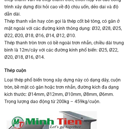
trình xây dựng đòi hỏi cao về độ chịu uốn, dẻo dai và độ
dãn dài.
Thép thanh vằn hay còn gọi là thép cốt bê tông, có gân ở
mặt ngoài với các đường kính thông dụng: Ø32, Ø28, Ø25,
Ø22, Ø20, Ø18, Ø16, Ø14, Ø12, Ø10.
Thép thanh tròn trơn có bề ngoài trơn nhẵn, chiều dài trung
bình là 12m/cây với các đường kính phổ biến: Ø25, Ø22,
Ø20, Ø18, Ø16, Ø14.
Thép cuộn
Loại thép phổ biến trong xây dựng này có dạng dây, cuộn
tròn, bề mặt có gân hoặc trơn nhẵn, đường kích đa dạng
kích thước: Ø14mm, Ø12mm, Ø10mm, Ø8mm, Ø6mm.
Trọng lượng dao động từ 200kg – 459kg/cuộn.