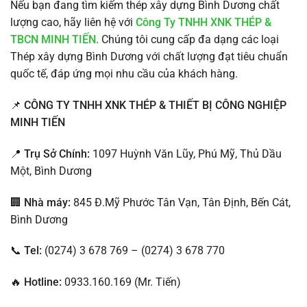
Nếu bạn đang tìm kiếm thép xây dựng Bình Dương chất
lượng cao, hãy liên hệ với
Công Ty TNHH XNK THÉP &
TBCN MINH TIẾN.
Chúng tôi cung cấp đa dạng các loại
Thép xây dựng Bình Dương với chất lượng đạt tiêu chuẩn
quốc tế, đáp ứng mọi nhu cầu của khách hàng.
📌
CÔNG TY TNHH XNK THÉP & THIẾT BỊ CÔNG NGHIỆP
MINH TIẾN
📍
Trụ Sở Chính:
1097 Huỳnh Văn Lũy, Phú Mỹ, Thủ Dầu
Một, Bình Dương
🏢
Nhà máy:
845 Đ.Mỹ Phước Tân Vạn, Tân Định, Bến Cát,
Bình Dương
📞
Tel:
(0274) 3 678 769 – (0274) 3 678 770
🔥
Hotline:
0933.160.169 (Mr. Tiến)