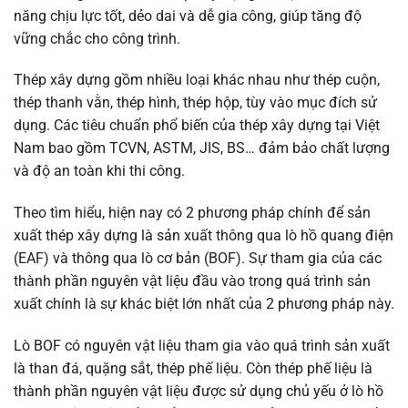
năng chịu lực tốt, dẻo dai và dễ gia công, giúp tăng độ
vững chắc cho công trình.
Thép xây dựng gồm nhiều loại khác nhau như thép cuộn,
thép thanh vằn, thép hình, thép hộp, tùy vào mục đích sử
dụng. Các tiêu chuẩn phổ biến của thép xây dựng tại Việt
Nam bao gồm TCVN, ASTM, JIS, BS… đảm bảo chất lượng
và độ an toàn khi thi công.
Theo tìm hiểu, hiện nay có 2 phương pháp chính để sản
xuất thép xây dựng là sản xuất thông qua lò hồ quang điện
(EAF) và thông qua lò cơ bản (BOF). Sự tham gia của các
thành phần nguyên vật liệu đầu vào trong quá trình sản
xuất chính là sự khác biệt lớn nhất của 2 phương pháp này.
Lò BOF có nguyên vật liệu tham gia vào quá trình sản xuất
là than đá, quặng sắt, thép phế liệu. Còn thép phế liệu là
thành phần nguyên vật liệu được sử dụng chủ yếu ở lò hồ