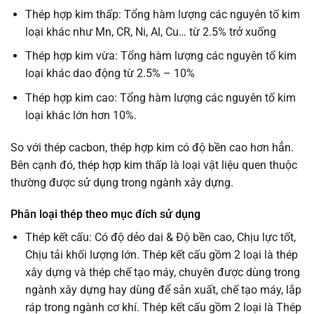
Thép hợp kim thấp: Tổng hàm lượng các nguyên tố kim
loại khác như Mn, CR, Ni, Al, Cu… từ 2.5% trở xuống
Thép hợp kim vừa: Tổng hàm lượng các nguyên tố kim
loại khác dao động từ 2.5% – 10%
Thép hợp kim cao: Tổng hàm lượng các nguyên tố kim
loại khác lớn hơn 10%.
So với thép cacbon, thép hợp kim có độ bền cao hơn hẳn.
Bên cạnh đó, thép hợp kim thấp là loại vật liệu quen thuộc
thường được sử dụng trong ngành xây dựng.
Phân loại thép theo mục đích sử dụng
Thép kết cấu: Có độ dẻo dai & Độ bền cao, Chịu lực tốt,
Chịu tải khối lượng lớn. Thép kết cấu gồm 2 loại là thép
xây dựng và thép chế tạo máy, chuyên được dùng trong
ngành xây dựng hay dùng để sản xuất, chế tạo máy, lắp
ráp trong ngành cơ khí. Thép kết cấu gồm 2 loại là Thép