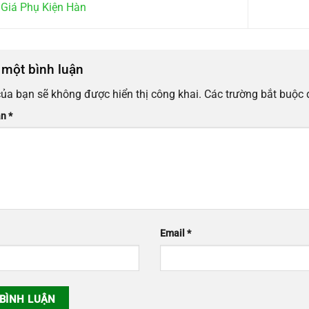
Giá Phụ Kiện Hàn
i một bình luận
của bạn sẽ không được hiển thị công khai.
Các trường bắt buộc
ận
*
Email
*