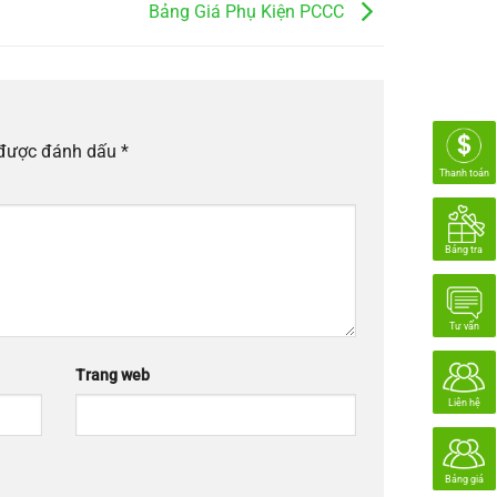
Bảng Giá Phụ Kiện PCCC
 được đánh dấu
*
Thanh toán
Bảng tra
Tư vấn
Trang web
Liên hệ
Bảng giá