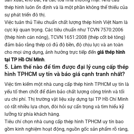
thép hình luôn ổn định và là một phần không thể thiếu của
sự phát triển đô thị.
Việc tuân thủ Tiêu chuẩn chất lượng thép hình Việt Nam là
cực kỳ quan trọng. Các tiêu chuẩn như TCVN 7570:2006
(thép hình cán nóng), TCVN 1651:2008 (thép cốt bê tông)
đảm bảo rằng thép có đủ độ bền, độ chịu lực và an toàn
cho mọi ứng dụng, ảnh hưởng trực tiếp đến
giá thép hình
tại TP Hồ Chí Minh
.
5. Làm thế nào để tìm được đại lý cung cấp thép
hình TPHCM uy tín và báo giá cạnh tranh nhất?
Việc tìm kiếm một nhà cung cấp thép hình TPHCM uy tín là
yếu tố then chốt để đảm bảo chất lượng công trình và tối
ưu chi phí. Thị trường vật liệu xây dựng tại TP Hồ Chí Minh
có rất nhiều lựa chọn, đòi hỏi sự cẩn trọng và tìm hiểu kỹ
lưỡng từ phía khách hàng.
Tiêu chí chọn nhà cung cấp thép hình TPHCM uy tín bao
gồm kinh nghiệm hoạt động, nguồn gốc sản phẩm rõ ràng,