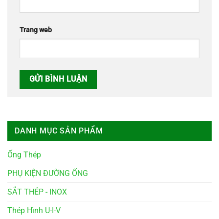
Trang web
DANH MỤC SẢN PHẨM
Ống Thép
PHỤ KIỆN ĐƯỜNG ỐNG
SẮT THÉP - INOX
Thép Hình U-I-V