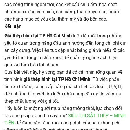
các công trình ngoài trời, các kết cấu chịu ẩm, hóa chất
như nhà xưởng ven biển, cầu cảng, tháp truyền tải, hoặc
các hạng mục có yêu cầu thẩm mỹ và độ bền cao.
Kết luận
Giá thép hình tại TP Hồ Chí Minh
luôn là một trong những
yếu tố quan trọng hàng đầu ảnh hưởng đến tổng chi phí dự
án xây dựng. Việc liên tục cập nhật bảng giá và hiểu rõ các
yếu tố tác động là chìa khóa để quản lý ngân sách hiệu
quả và đảm bảo lợi nhuận.
Qua bài viết này, hy vọng bạn đã có cái nhìn tổng quan về
tình hình
giá thép hình tại TP Hồ Chí Minh
. Từ việc phân
tích xu hướng, cung cấp bảng giá chi tiết các loại I, U, V, H,
đến những bí quyết tìm kiếm nhà cung cấp uy tín và mua
thép chất lượng với giá tốt.
Hãy luôn là một người mua hàng thông thái, lựa chọn đối
tác cung cấp đáng tin cậy như
SIÊU THỊ SẮT THÉP – MINH
TIẾN
để đảm bảo rằng mọi công trình của bạn không chỉ