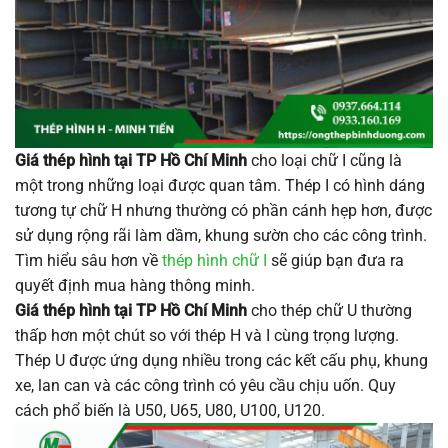
Giá thép hình tại TP Hồ Chí Minh
cho loại chữ I cũng là
một trong những loại được quan tâm. Thép I có hình dáng
tương tự chữ H nhưng thường có phần cánh hẹp hơn, được
sử dụng rộng rãi làm dầm, khung sườn cho các công trình.
Tìm hiểu sâu hơn về
thép hình chữ I
sẽ giúp bạn đưa ra
quyết định mua hàng thông minh.
Giá thép hình tại TP Hồ Chí Minh
cho thép chữ U thường
thấp hơn một chút so với thép H và I cùng trọng lượng.
Thép U được ứng dụng nhiều trong các kết cấu phụ, khung
xe, lan can và các công trình có yêu cầu chịu uốn. Quy
cách phổ biến là U50, U65, U80, U100, U120.