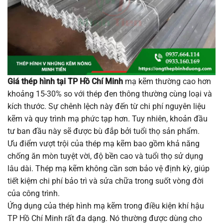
Giá thép hình tại TP Hồ Chí Minh
mạ kẽm thường cao hơn
khoảng 15-30% so với thép đen thông thường cùng loại và
kích thước. Sự chênh lệch này đến từ chi phí nguyên liệu
kẽm và quy trình mạ phức tạp hơn. Tuy nhiên, khoản đầu
tư ban đầu này sẽ được bù đắp bởi tuổi thọ sản phẩm.
Ưu điểm vượt trội của thép mạ kẽm bao gồm khả năng
chống ăn mòn tuyệt vời, độ bền cao và tuổi thọ sử dụng
lâu dài. Thép mạ kẽm không cần sơn bảo vệ định kỳ, giúp
tiết kiệm chi phí bảo trì và sửa chữa trong suốt vòng đời
của công trình.
Ứng dụng của thép hình mạ kẽm trong điều kiện khí hậu
TP Hồ Chí Minh rất đa dạng. Nó thường được dùng cho