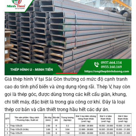
Giá thép hình V tại Sài Gòn thường có mức độ cạnh tranh
cao do tính phổ biến và ứng dụng rộng rãi. Thép V, hay còn
gọi là thép góc, được dùng trong các kết cấu giàn, khung,
chi tiết máy, đặc biệt là trong gia công cơ khí. Đây là loại
thép cơ bản và cần thiết trong hầu hết các dự án.