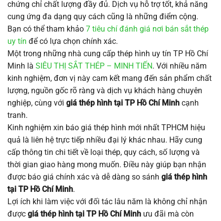
chứng chỉ chất lượng đầy đủ. Dịch vụ hỗ trợ tốt, khả năng
cung ứng đa dạng quy cách cũng là những điểm cộng.
Bạn có thể tham khảo
7 tiêu chí đánh giá nơi bán sắt thép
uy tín
để có lựa chọn chính xác.
Một trong những nhà cung cấp thép hình uy tín TP Hồ Chí
Minh là
SIÊU THỊ SẮT THÉP – MINH TIẾN
. Với nhiều năm
kinh nghiệm, đơn vị này cam kết mang đến sản phẩm chất
lượng, nguồn gốc rõ ràng và dịch vụ khách hàng chuyên
nghiệp, cùng với
giá thép hình tại TP Hồ Chí Minh
cạnh
tranh.
Kinh nghiệm xin báo giá thép hình mới nhất TPHCM hiệu
quả là liên hệ trực tiếp nhiều đại lý khác nhau. Hãy cung
cấp thông tin chi tiết về loại thép, quy cách, số lượng và
thời gian giao hàng mong muốn. Điều này giúp bạn nhận
được báo giá chính xác và dễ dàng so sánh
giá thép hình
tại TP Hồ Chí Minh
.
Lợi ích khi làm việc với đối tác lâu năm là không chỉ nhận
được
giá thép hình tại TP Hồ Chí Minh
ưu đãi mà còn