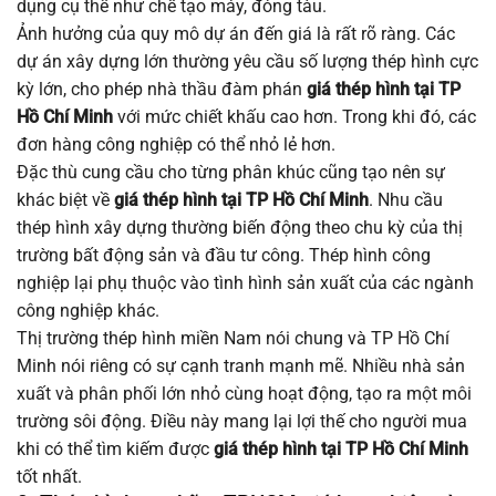
dụng cụ thể như chế tạo máy, đóng tàu.
Ảnh hưởng của quy mô dự án đến giá là rất rõ ràng. Các
dự án xây dựng lớn thường yêu cầu số lượng thép hình cực
kỳ lớn, cho phép nhà thầu đàm phán
giá thép hình tại TP
Hồ Chí Minh
với mức chiết khấu cao hơn. Trong khi đó, các
đơn hàng công nghiệp có thể nhỏ lẻ hơn.
Đặc thù cung cầu cho từng phân khúc cũng tạo nên sự
khác biệt về
giá thép hình tại TP Hồ Chí Minh
. Nhu cầu
thép hình xây dựng thường biến động theo chu kỳ của thị
trường bất động sản và đầu tư công. Thép hình công
nghiệp lại phụ thuộc vào tình hình sản xuất của các ngành
công nghiệp khác.
Thị trường thép hình miền Nam nói chung và TP Hồ Chí
Minh nói riêng có sự cạnh tranh mạnh mẽ. Nhiều nhà sản
xuất và phân phối lớn nhỏ cùng hoạt động, tạo ra một môi
trường sôi động. Điều này mang lại lợi thế cho người mua
khi có thể tìm kiếm được
giá thép hình tại TP Hồ Chí Minh
tốt nhất.