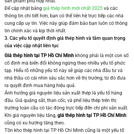
sản phẩm phù hợp nhất.
Để cập nhật bảng
giá thép hình mới nhất 2025
và các
thông tin chi tiết hơn, bạn có thể liên hệ trực tiếp các nhà
cung cấp uy tín. Việc này giúp đảm bảo bạn luôn có thông
tin chính xác và kịp thời nhất.
3. Các yếu tố quyết định giá thép hình và tầm quan trọng
của việc cập nhật liên tục
Giá thép hình tại TP Hồ Chí Minh
không phải là một con số
cố định mà biến đổi không ngừng theo nhiều yếu tố phức
tạp. Hiểu rõ những yếu tố này sẽ giúp các nhà đầu tư và
nhà thầu có cái nhìn sâu sắc hơn về thị trường, từ đó đưa
ra quyết định mua hàng hiệu quả.
Ảnh hưởng giá nguyên liệu sản xuất thép là yếu tố hàng
đầu. Giá quặng sắt, than cốc, và phế liệu thép trên thị
trường toàn cầu có tác động trực tiếp đến chi phí sản xuất.
Khi giá nguyên liệu tăng,
giá thép hình tại TP Hồ Chí Minh
cũng có xu hướng tăng theo.
Tồn kho thép hình tại TP Hồ Chí Minh cũng là một yếu tố