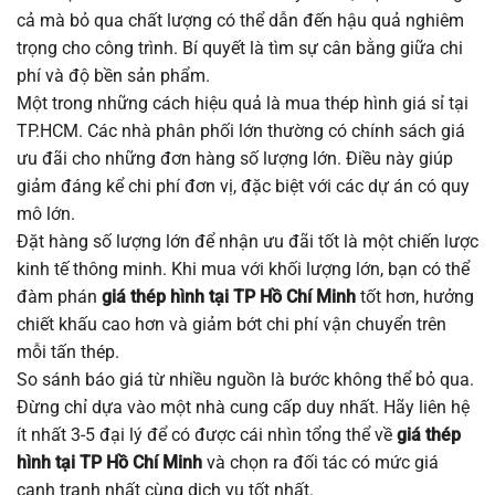
cả mà bỏ qua chất lượng có thể dẫn đến hậu quả nghiêm
trọng cho công trình. Bí quyết là tìm sự cân bằng giữa chi
phí và độ bền sản phẩm.
Một trong những cách hiệu quả là mua thép hình giá sỉ tại
TP.HCM. Các nhà phân phối lớn thường có chính sách giá
ưu đãi cho những đơn hàng số lượng lớn. Điều này giúp
giảm đáng kể chi phí đơn vị, đặc biệt với các dự án có quy
mô lớn.
Đặt hàng số lượng lớn để nhận ưu đãi tốt là một chiến lược
kinh tế thông minh. Khi mua với khối lượng lớn, bạn có thể
đàm phán
giá thép hình tại TP Hồ Chí Minh
tốt hơn, hưởng
chiết khấu cao hơn và giảm bớt chi phí vận chuyển trên
mỗi tấn thép.
So sánh báo giá từ nhiều nguồn là bước không thể bỏ qua.
Đừng chỉ dựa vào một nhà cung cấp duy nhất. Hãy liên hệ
ít nhất 3-5 đại lý để có được cái nhìn tổng thể về
giá thép
hình tại TP Hồ Chí Minh
và chọn ra đối tác có mức giá
cạnh tranh nhất cùng dịch vụ tốt nhất.