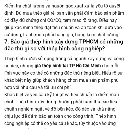
Kiểm tra chất lượng và nguồn gốc xuất xứ là yếu tố quyết
định. Dù mua thép giá rẻ, bạn vẫn phải đảm bảo sản phẩm
có đầy đủ chứng chỉ CO/CQ, tem mác rõ ràng. Điều này
giúp xác minh thép đạt tiêu chuẩn và an toàn khi đưa vào
sử dụng, tránh mua phải hàng giả, hàng kém chất lượng.
7. Báo giá thép hình xây dựng TPHCM có những
đặc thù gì so với thép hình công nghiệp?
Thép hình được sử dụng trong cả ngành xây dựng và công
nghiệp, nhưng
giá thép hình tại TP Hồ Chí Minh
cho mỗi
lĩnh vực này có thể có những đặc thù riêng biệt. Hiểu rõ sự
khác biệt này giúp khách hàng chọn mua sản phẩm phù
hợp với nhu cầu và tối ưu chi phí.
Khác biệt về yêu cầu kỹ thuật và tiêu chuẩn là điểm mấu
chốt. Thép hình xây dựng thường phải tuân thủ các tiêu
chuẩn nghiêm ngặt về độ bền kéo, độ dẻo và khả năng
chịu lực để đảm bảo an toàn cho công trình. Thép hình
công nghiệp có thể có yêu cầu khác, tùy thuộc vào ứng