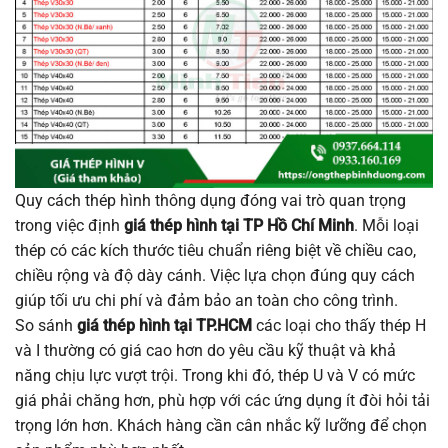
Quy cách thép hình thông dụng đóng vai trò quan trọng
trong việc định
giá thép hình tại TP Hồ Chí Minh
. Mỗi loại
thép có các kích thước tiêu chuẩn riêng biệt về chiều cao,
chiều rộng và độ dày cánh. Việc lựa chọn đúng quy cách
giúp tối ưu chi phí và đảm bảo an toàn cho công trình.
So sánh
giá thép hình tại TP.HCM
các loại cho thấy thép H
và I thường có giá cao hơn do yêu cầu kỹ thuật và khả
năng chịu lực vượt trội. Trong khi đó, thép U và V có mức
giá phải chăng hơn, phù hợp với các ứng dụng ít đòi hỏi tải
trọng lớn hơn. Khách hàng cần cân nhắc kỹ lưỡng để chọn