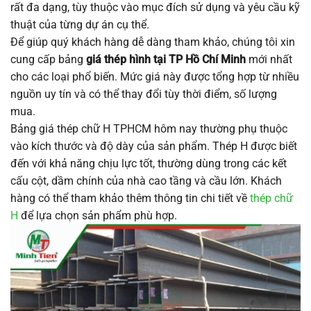
rất đa dạng, tùy thuộc vào mục đích sử dụng và yêu cầu kỹ
thuật của từng dự án cụ thể.
Để giúp quý khách hàng dễ dàng tham khảo, chúng tôi xin
cung cấp bảng
giá thép hình tại TP Hồ Chí Minh
mới nhất
cho các loại phổ biến. Mức giá này được tổng hợp từ nhiều
nguồn uy tín và có thể thay đổi tùy thời điểm, số lượng
mua.
Bảng giá thép chữ H TPHCM hôm nay thường phụ thuộc
vào kích thước và độ dày của sản phẩm. Thép H được biết
đến với khả năng chịu lực tốt, thường dùng trong các kết
cấu cột, dầm chính của nhà cao tầng và cầu lớn. Khách
hàng có thể tham khảo thêm thông tin chi tiết về
thép chữ
H
để lựa chọn sản phẩm phù hợp.