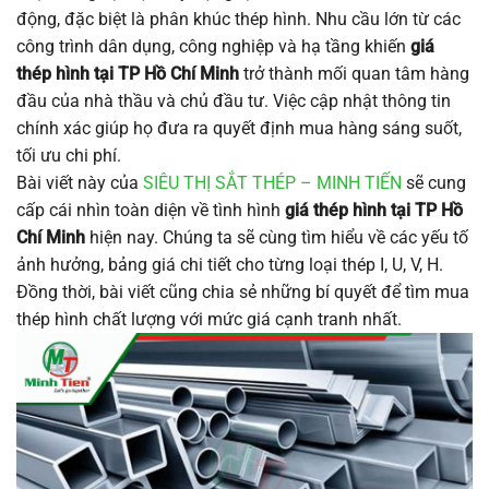
động, đặc biệt là phân khúc thép hình. Nhu cầu lớn từ các
công trình dân dụng, công nghiệp và hạ tầng khiến
giá
thép hình tại TP Hồ Chí Minh
trở thành mối quan tâm hàng
đầu của nhà thầu và chủ đầu tư. Việc cập nhật thông tin
chính xác giúp họ đưa ra quyết định mua hàng sáng suốt,
tối ưu chi phí.
Bài viết này của
SIÊU THỊ SẮT THÉP – MINH TIẾN
sẽ cung
cấp cái nhìn toàn diện về tình hình
giá thép hình tại TP Hồ
Chí Minh
hiện nay. Chúng ta sẽ cùng tìm hiểu về các yếu tố
ảnh hưởng, bảng giá chi tiết cho từng loại thép I, U, V, H.
Đồng thời, bài viết cũng chia sẻ những bí quyết để tìm mua
thép hình chất lượng với mức giá cạnh tranh nhất.