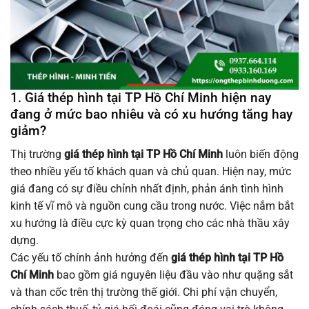
1. Giá thép hình tại TP Hồ Chí Minh hiện nay
đang ở mức bao nhiêu và có xu hướng tăng hay
giảm?
Thị trường
giá thép hình tại TP Hồ Chí Minh
luôn biến động
theo nhiều yếu tố khách quan và chủ quan. Hiện nay, mức
giá đang có sự điều chỉnh nhất định, phản ánh tình hình
kinh tế vĩ mô và nguồn cung cầu trong nước. Việc nắm bắt
xu hướng là điều cực kỳ quan trọng cho các nhà thầu xây
dựng.
Các yếu tố chính ảnh hưởng đến
giá thép hình tại TP Hồ
Chí Minh
bao gồm giá nguyên liệu đầu vào như quặng sắt
và than cốc trên thị trường thế giới. Chi phí vận chuyển,