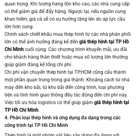
quan trọng. Khi lượng hàng tồn kho cao, các nhà cung cấp
có thể giảm giá để đẩy hàng. Ngược lại, nếu nguồn cung
khan hiếm, giá cả sẽ có xu hướng tăng lên do áp lực cầu
lớn hơn cung.
Chính sách chiết khấu mua thép hình từ các nhà phân phối
lớn có thể ảnh hưởng đáng kể đến
giá thép hình tại TP Hồ
Chí Minh
cuối cùng. Các chương trình khuyến mãi, ưu đãi
cho khách hàng thân thiết hoặc mua số lượng lớn thường
giúp giảm đáng kể tổng chi phí.
Chi phí vận chuyển thép hình tại TP.HCM cũng cấu thành
một phần quan trọng trong giá thành. Khoảng cách từ nhà
máy đến kho bãi, từ kho bãi đến công trình, loại phương
tiện và tình hình giao thông đều tác động đến chi phí này.
Việc tối ưu hóa logistics có thể giúp giảm
giá thép hình tại
TP Hồ Chí Minh
.
4. Phân loại thép hình và ứng dụng đa dạng trong các
công trình tại TP Hồ Chí Minh
Thép hình là một nhóm vật liệu xây dựng đa dạng với