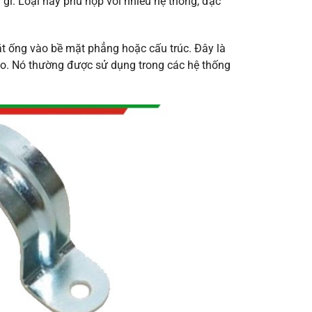
 gỉ. Loại này phù hợp với nhiều hệ thống, đặc
t ống vào bề mặt phẳng hoặc cấu trúc. Đây là
cao. Nó thường được sử dụng trong các hệ thống