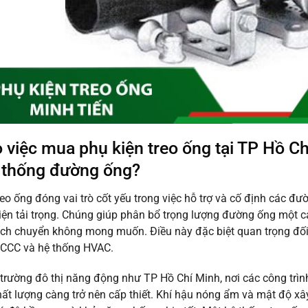
o việc mua phụ kiện treo ống tại TP Hồ Ch
 thống đường ống?
reo ống đóng vai trò cốt yếu trong việc hỗ trợ và cố định các 
iện tải trọng. Chúng giúp phân bổ trọng lượng đường ống một 
ch chuyển không mong muốn. Điều này đặc biệt quan trọng đối 
PCCC và hệ thống HVAC.
trường đô thị năng động như TP Hồ Chí Minh, nơi các công trìn
hất lượng càng trở nên cấp thiết. Khí hậu nóng ẩm và mật độ x