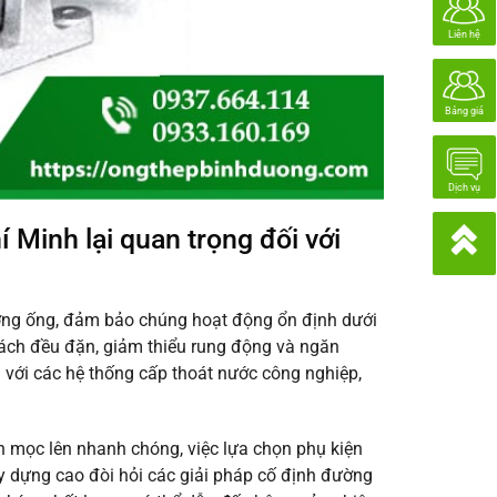
Liên hệ
Bảng giá
Dịch vụ
í Minh lại quan trọng đối với
đường ống, đảm bảo chúng hoạt động ổn định dưới
cách đều đặn, giảm thiểu rung động và ngăn
với các hệ thống cấp thoát nước công nghiệp,
h mọc lên nhanh chóng, việc lựa chọn phụ kiện
ây dựng cao đòi hỏi các giải pháp cố định đường