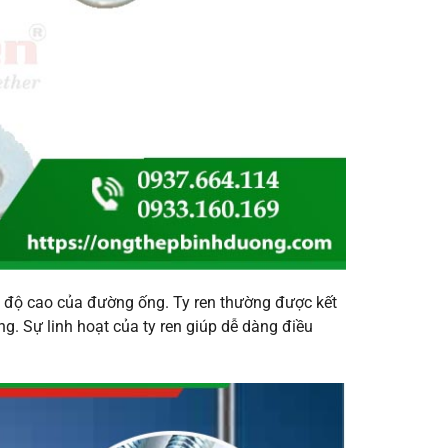
nh độ cao của đường ống. Ty ren thường được kết
g. Sự linh hoạt của ty ren giúp dễ dàng điều