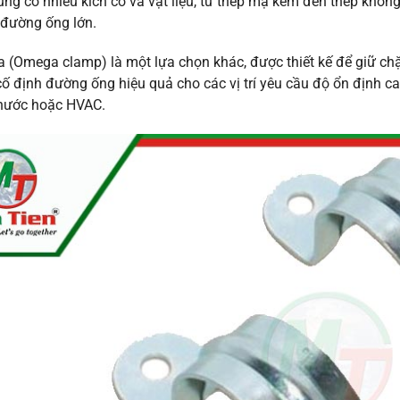
ng có nhiều kích cỡ và vật liệu, từ thép mạ kẽm đến thép không
c đường ống lớn.
(Omega clamp) là một lựa chọn khác, được thiết kế để giữ chặ
cố định đường ống hiệu quả cho các vị trí yêu cầu độ ổn định 
 nước hoặc HVAC.