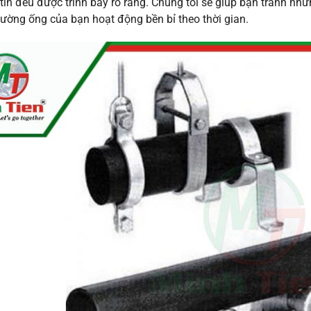
tin đều được trình bày rõ ràng. Chúng tôi sẽ giúp bạn tránh nh
ường ống của bạn hoạt động bền bỉ theo thời gian.