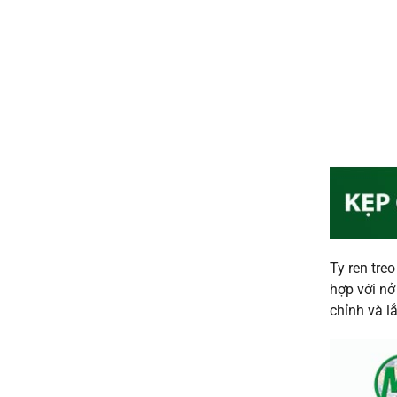
Ty ren tre
hợp với nở
chỉnh và l