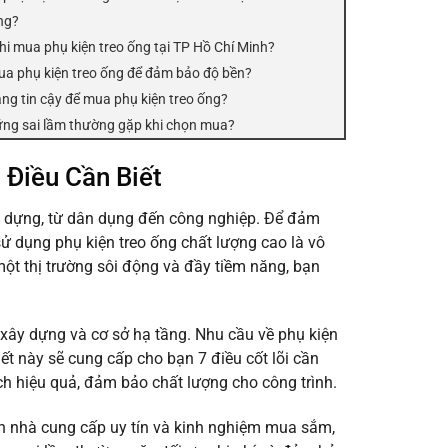
ợng?
khi mua phụ kiện treo ống tại TP Hồ Chí Minh?
ua phụ kiện treo ống để đảm bảo độ bền?
áng tin cậy để mua phụ kiện treo ống?
ững sai lầm thường gặp khi chọn mua?
 Điều Cần Biết
y dựng, từ dân dụng đến công nghiệp. Để đảm
sử dụng phụ kiện treo ống chất lượng cao là vô
một thị trường sôi động và đầy tiềm năng, bạn
n xây dựng và cơ sở hạ tầng. Nhu cầu về phụ kiện
ết này sẽ cung cấp cho bạn 7 điều cốt lõi cần
ch hiệu quả, đảm bảo chất lượng cho công trình.
ọn nhà cung cấp uy tín và kinh nghiệm mua sắm,