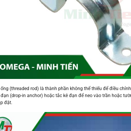
o ống (threaded rod) là thành phần không thể thiếu để điều chỉ
 đạn (drop-in anchor) hoặc tắc kê đạn để neo vào trần hoặc tườn
ắp đặt.