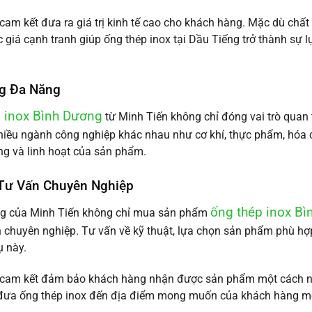
cam kết đưa ra giá trị kinh tế cao cho khách hàng. Mặc dù chấ
c giá cạnh tranh giúp ống thép inox tại Dầu Tiếng trở thành sự 
g Đa Năng
 inox Bình Dương
từ Minh Tiến không chỉ đóng vai trò quan
nhiều ngành công nghiệp khác nhau như cơ khí, thực phẩm, hóa ch
ng và linh hoạt của sản phẩm.
 Tư Vấn Chuyên Nghiệp
ống thép inox B
g của Minh Tiến không chỉ mua sản phẩm
n chuyên nghiệp. Tư vấn về kỹ thuật, lựa chọn sản phẩm phù h
ụ này.
 cam kết đảm bảo khách hàng nhận được sản phẩm một cách nha
đưa ống thép inox đến địa điểm mong muốn của khách hàng một