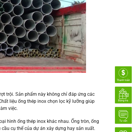
Thanh toán
ượt trội. Sản phẩm này không chỉ đáp ứng các
hất liệu ống thép inox chọn lọc kỹ lưỡng giúp
Bảng tra
làm việc.
ại hình ống thép inox khác nhau. Ống tròn, ống
Tư vấn
 cầu cụ thể của dự án xây dựng hay sản xuất.