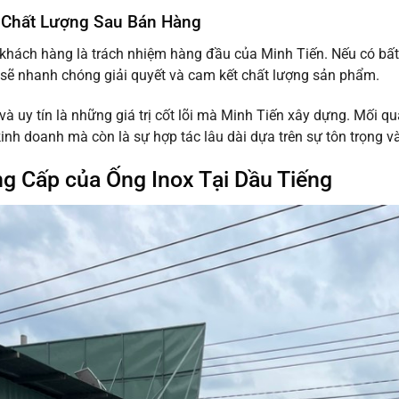
 Chất Lượng Sau Bán Hàng
hách hàng là trách nhiệm hàng đầu của Minh Tiến. Nếu có bất k
 sẽ nhanh chóng giải quyết và cam kết chất lượng sản phẩm.
 và uy tín là những giá trị cốt lõi mà Minh Tiến xây dựng. Mối q
kinh doanh mà còn là sự hợp tác lâu dài dựa trên sự tôn trọng và
g Cấp của Ống Inox Tại Dầu Tiếng