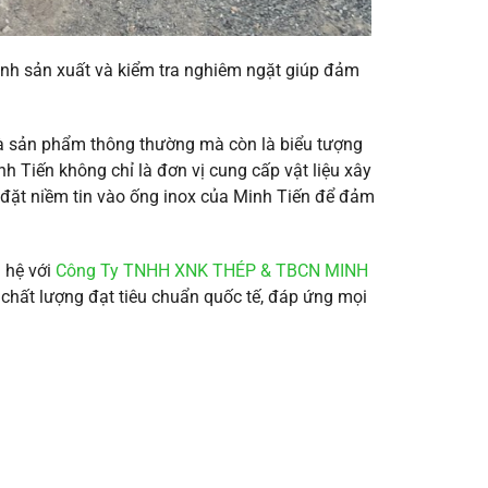
ình sản xuất và kiểm tra nghiêm ngặt giúp đảm
là sản phẩm thông thường mà còn là biểu tượng
h Tiến không chỉ là đơn vị cung cấp vật liệu xây
 đặt niềm tin vào ống inox của Minh Tiến để đảm
 hệ với
Công Ty TNHH XNK THÉP & TBCN MINH
chất lượng đạt tiêu chuẩn quốc tế, đáp ứng mọi