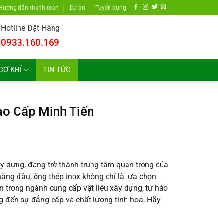
Hướng dẫn thanh toán
Dự án
Tuyển dụng
Hotline Đặt Hàng
0933.160.169
CƠ KHÍ
TIN TỨC
ao Cấp Minh Tiến
ây dựng, đang trở thành trung tâm quan trọng của
àng đầu, ống thép inox không chỉ là lựa chọn
ín trong ngành cung cấp vật liệu xây dựng, tự hào
g đến sự đẳng cấp và chất lượng tinh hoa. Hãy