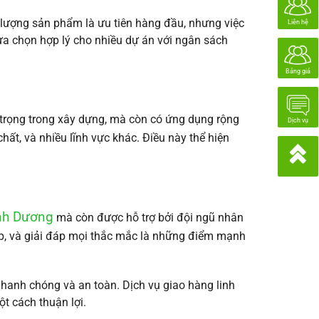
t lượng sản phẩm là ưu tiên hàng đầu, nhưng việc
Liên hệ
lựa chọn hợp lý cho nhiều dự án với ngân sách
Bảng giá
 trọng trong xây dựng, mà còn có ứng dụng rộng
Dịch vụ
ất, và nhiều lĩnh vực khác. Điều này thể hiện
ình Dương
mà còn được hỗ trợ bởi đội ngũ nhân
ợp, và giải đáp mọi thắc mắc là những điểm mạnh
nh chóng và an toàn. Dịch vụ giao hàng linh
 cách thuận lợi.