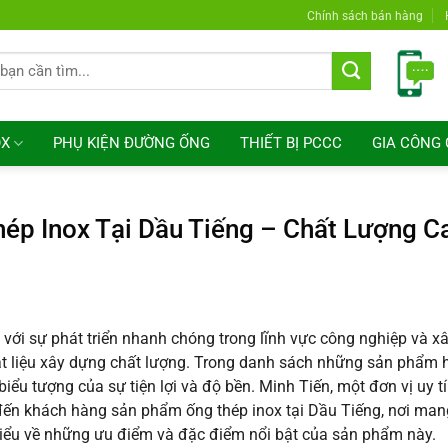
Chính sách bán hàng
OX
PHỤ KIỆN ĐƯỜNG ỐNG
THIẾT BỊ PCCC
GIA CÔNG 
ép Inox Tại Dầu Tiếng – Chất Lượng C
 với sự phát triển nhanh chóng trong lĩnh vực công nghiệp và x
t liệu xây dựng chất lượng. Trong danh sách những sản phẩm h
biểu tượng của sự tiện lợi và độ bền. Minh Tiến, một đơn vị uy t
 đến khách hàng sản phẩm ống thép inox tại Dầu Tiếng, nơi man
iểu về những ưu điểm và đặc điểm nổi bật của sản phẩm này.