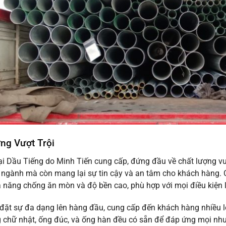
ng Vượt Trội
ại Dầu Tiếng do Minh Tiến cung cấp, đứng đầu về chất lượng v
 ngành mà còn mang lại sự tin cậy và an tâm cho khách hàng. C
 năng chống ăn mòn và độ bền cao, phù hợp với mọi điều kiện 
đặt sự đa dạng lên hàng đầu, cung cấp đến khách hàng nhiều lo
 chữ nhật, ống đúc, và ống hàn đều có sẵn để đáp ứng mọi nhu