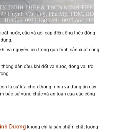
oát nước, cầu và gói cấp điện, ống thép đóng
 dụng.
hí và nguyên liệu trong quá trình sản xuất công
thống dẫn dầu, khí đốt và nước, đóng vai trò
rọng.
còn là sự lựa chọn thông minh và đáng tin cậy
đảm bảo sự vững chắc và an toàn của các công
Bình Dương
không chỉ là sản phẩm chất lượng