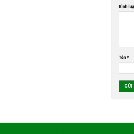
Bình lu
Tên
*