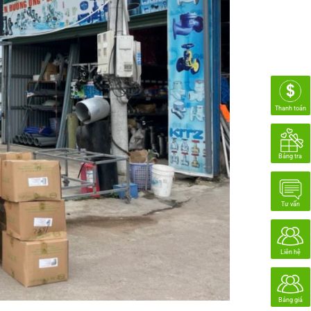
Thanh toán
Bảng tra
Tư vấn
Liên hệ
Bảng giá