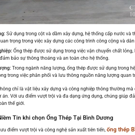
ng:
Sử dụng trong cột và dầm xây dựng, hệ thống cấp nước và th
 quan trọng trong việc xây dựng các công trình công cộng và dân
ghiệp:
Ống thép được sử dụng trong việc vận chuyển chất lỏng, k
 đảm bảo sự thông thoáng và an toàn cho hệ thống.
ượng:
Trong ngành năng lượng, ống thép được sử dụng trong hệ 
ọng trong việc phân phối và lưu thông nguồn năng lượng quan t
hông chỉ là vật liệu xây dựng và công nghiệp thông thường mà 
 án. Với ưu điểm vượt trội và đa dạng ứng dụng, chúng giúp 
toàn thế giới.
Niềm Tin khi chọn Ống Thép Tại Bình Dương
ống thép 
ưu điểm vượt trội và công nghệ sản xuất tiên tiến,