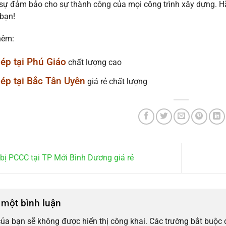
sự đảm bảo cho sự thành công của mọi công trình xây dựng. Hã
bạn!
hêm:
ép tại Phú Giáo
chất lượng cao
ép tại Bắc Tân Uyên
giá rẻ chất lượng
 bị PCCC tại TP Mới Bình Dương giá rẻ
i một bình luận
của bạn sẽ không được hiển thị công khai.
Các trường bắt buộc