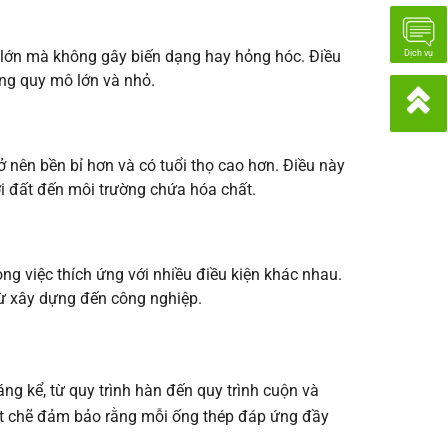
g lớn mà không gây biến dạng hay hỏng hóc. Điều
Dịch vụ
ựng quy mô lớn và nhỏ.
 nên bền bỉ hơn và có tuổi thọ cao hơn. Điều này
ới đất đến môi trường chứa hóa chất.
ong việc thích ứng với nhiều điều kiện khác nhau.
ừ xây dựng đến công nghiệp.
áng kể, từ quy trình hàn đến quy trình cuộn và
ặt chẽ đảm bảo rằng mỗi ống thép đáp ứng đầy