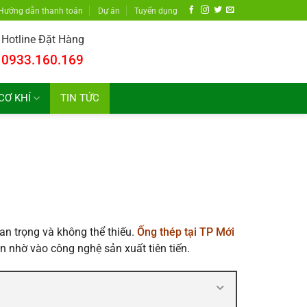
Hướng dẫn thanh toán
Dự án
Tuyển dụng
Hotline Đặt Hàng
0933.160.169
CƠ KHÍ
TIN TỨC
an trọng và không thể thiếu.
Ống thép tại TP Mới
n nhờ vào công nghệ sản xuất tiên tiến.