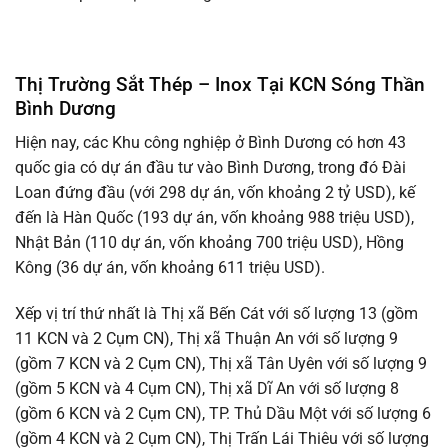
Thị Trường Sắt Thép – Inox Tại KCN Sóng Thần
Bình Dương
Hiện nay, các Khu công nghiệp ở Bình Dương có hơn 43
quốc gia có dự án đầu tư vào Bình Dương, trong đó Đài
Loan đứng đầu (với 298 dự án, vốn khoảng 2 tỷ USD), kế
đến là Hàn Quốc (193 dự án, vốn khoảng 988 triệu USD),
Nhật Bản (110 dự án, vốn khoảng 700 triệu USD), Hồng
Kông (36 dự án, vốn khoảng 611 triệu USD).
Xếp vị trí thứ nhất là Thị xã Bến Cát với số lượng 13 (gồm
11 KCN và 2 Cụm CN), Thị xã Thuận An với số lượng 9
(gồm 7 KCN và 2 Cụm CN), Thị xã Tân Uyên với số lượng 9
(gồm 5 KCN và 4 Cụm CN), Thị xã Dĩ An với số lượng 8
(gồm 6 KCN và 2 Cụm CN), TP. Thủ Dầu Một với số lượng 6
(gồm 4 KCN và 2 Cụm CN), Thị Trấn Lái Thiêu với số lượng