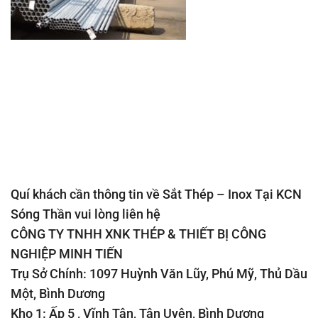
Quí khách cần thông tin về Sắt Thép – Inox Tại KCN
Sóng Thần vui lòng liên hệ
CÔNG TY TNHH XNK THÉP & THIẾT BỊ CÔNG
NGHIỆP MINH TIẾN
Trụ Sở Chính: 1097 Huỳnh Văn Lũy, Phú Mỹ, Thủ Dầu
Một, Bình Dương
Kho 1: Ấp 5 , Vĩnh Tân, Tân Uyên, Bình Dương