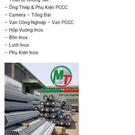
– Ống Thép & Phụ Kiện PCCC
– Camera – Tổng Đài
– Van Công Nghiệp – Van PCCC
– Hộp-Vuông Inox
– Bồn Inox
– Lưới Inox
– Phụ Kiện Inox