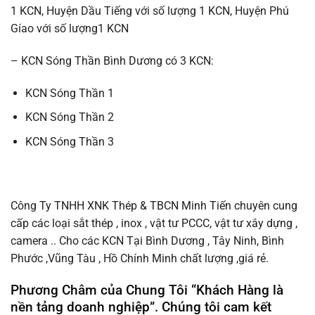
1 KCN, Huyện Dầu Tiếng với số lượng 1 KCN, Huyện Phú
Gíao với số lượng1 KCN
– KCN Sóng Thần Bình Dương có 3 KCN:
KCN Sóng Thần 1
KCN Sóng Thần 2
KCN Sóng Thần 3
Công Ty TNHH XNK Thép & TBCN Minh Tiến chuyên cung
cấp các loại sắt thép , inox , vật tư PCCC, vật tư xây dựng ,
camera .. Cho các KCN Tại Bình Dương , Tây Ninh, Bình
Phước ,Vũng Tàu , Hồ Chính Minh chất lượng ,giá rẻ.
Phương Châm của Chung Tôi “Khách Hàng là
nền tảng doanh nghiệp”. Chúng tôi cam kết