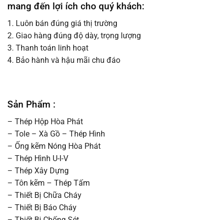
mang đến lợi ích cho quý khách:
1. Luôn bán đúng giá thị trường
2. Giao hàng đúng độ dày, trọng lượng
3. Thanh toán linh hoạt
4. Bảo hành và hậu mãi chu đáo
Sản Phẩm :
– Thép Hộp Hòa Phát
– Tole – Xà Gồ – Thép Hình
– Ống kẽm Nóng Hòa Phát
– Thép Hình U-I-V
– Thép Xây Dựng
– Tôn kẽm – Thép Tấm
– Thiết Bị Chữa Cháy
– Thiết Bị Báo Cháy
– Thiết Bị Chống Sét