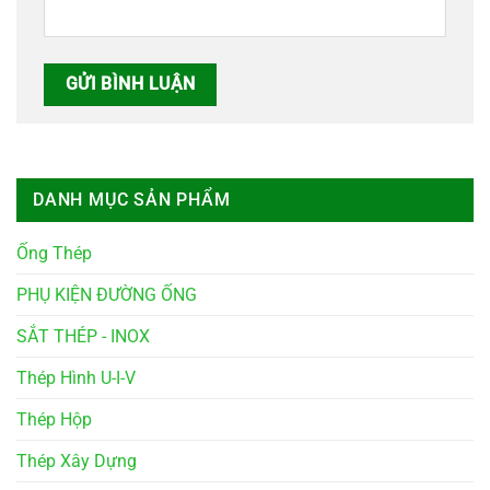
DANH MỤC SẢN PHẨM
Ống Thép
PHỤ KIỆN ĐƯỜNG ỐNG
SẮT THÉP - INOX
Thép Hình U-I-V
Thép Hộp
Thép Xây Dựng