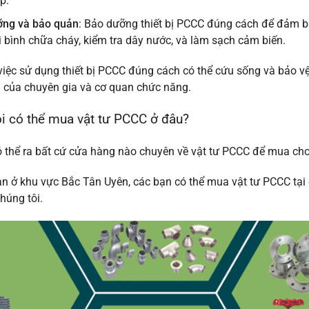
p.
ỡng và bảo quản
: Bảo dưỡng thiết bị PCCC đúng cách để đảm b
i bình chữa cháy, kiểm tra dây nước, và làm sạch cảm biến.
việc sử dụng thiết bị PCCC đúng cách có thể cứu sống và bảo vệ
 của chuyên gia và cơ quan chức năng.
tôi có thể mua vật tư PCCC ở đâu?
 thể ra bất cứ cửa hàng nào chuyên về vật tư PCCC để mua ch
ạn ở khu vực Bắc Tân Uyên, các bạn có thể mua vật tư PCCC 
húng tôi.