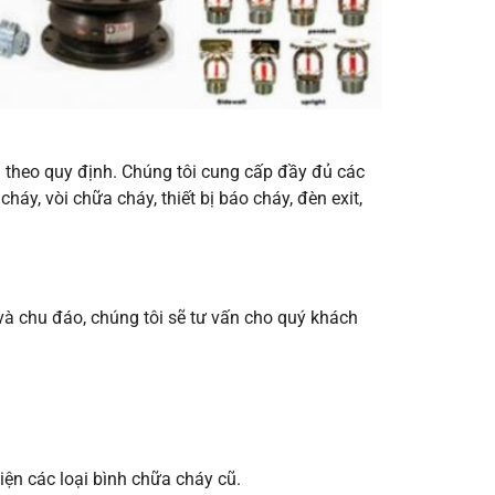
 theo quy định. Chúng tôi cung cấp đầy đủ các
áy, vòi chữa cháy, thiết bị báo cháy, đèn exit,
 và chu đáo, chúng tôi sẽ tư vấn cho quý khách
kiện các loại bình chữa cháy cũ.