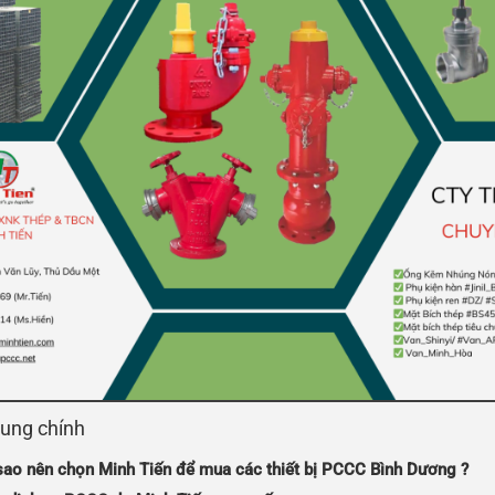
dung chính
sao nên chọn Minh Tiến để mua các thiết bị PCCC Bình Dương ?