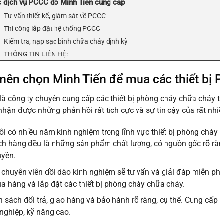
 dịch vụ PCCC do Minh Tiến cung cấp
Tư vấn thiết kế, giám sát về PCCC
Thi công lắp đặt hệ thống PCCC
Kiểm tra, nạp sạc bình chữa cháy định kỳ
THÔNG TIN LIÊN HỆ:
 nên chọn Minh Tiến để mua các
thiết b
là công ty chuyên cung cấp các thiết bị phòng cháy chữa cháy 
nhận được những phản hồi rất tích cực và sự tin cậy của rất nhi
ôi có nhiều năm kinh nghiệm trong lĩnh vực thiết bị phòng cháy
ch hàng đều là những sản phẩm chất lượng, có nguồn gốc rõ r
uyền.
 chuyên viên dồi dào kinh nghiệm sẽ tư vấn và giải đáp miễn p
ua hàng và lắp đặt các thiết bị phòng cháy chữa cháy.
h sách đổi trả, giao hàng và bảo hành rõ ràng, cụ thể. Cung cấp
nghiệp, kỹ năng cao.