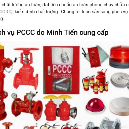
 chất lượng an toàn, đạt tiêu chuẩn an toàn phòng cháy chữa c
CO-CQ, kiểm định chất lượng…Chúng tôi luôn sẵn sàng phục vụ Q
g.
ch vụ PCCC do Minh Tiến cung cấp