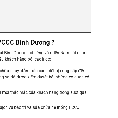
ị PCCC Bình Dương
?
tại Bình Dương nói riêng và miền Nam nói chung.
ều khách hàng bởi các lí do:
 chữa cháy, đảm bảo các thiết bị cung cấp đến
àng và đã được kiểm duyệt bởi những cơ quan có
hí mọi thắc mắc của khách hàng trong suốt quá
 dịch vụ bảo trì và sửa chữa hệ thống PCCC