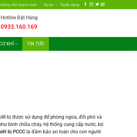
Hướng dẫn thanh toán
Dự án
Tuyển dụng
Hotline Đặt Hàng
0933.160.169
CƠ KHÍ
TIN TỨC
hiết bị được sử dụng để phòng ngừa, đối phó và
như bình chữa cháy, hệ thống cung cấp nước, bộ
hiết bị PCCC
là đảm bảo an toàn cho con người