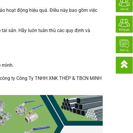
ảo hoạt động hiệu quả. Điều này bao gồm việc
Liên hệ
 tài sản. Hãy luôn tuân thủ các quy định và
Bảng giá
Dịch vụ
o mình.
tại công ty Công Ty TNHH XNK THÉP & TBCN MINH