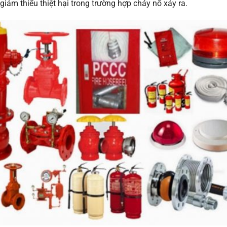
 giảm thiểu thiệt hại trong trường hợp cháy nổ xảy ra.