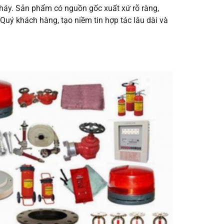
háy. Sản phẩm có nguồn gốc xuất xứ rõ ràng,
uý khách hàng, tạo niềm tin hợp tác lâu dài và