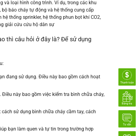
và loại hình công trình. Ví dụ, trong các khu
 bộ báo cháy tự động và hệ thống cung cấp
hệ thống sprinkler, hệ thống phun bọt khí CO2,
ng giải cứu cứu hộ dân sự
ào thì câu hỏi ở đây là? Để sử dụng
u:
CC bạn đang sử dụng. Điều này bao gồm cách hoạt
Thanh toán
h. Điều này bao gồm việc kiểm tra bình chữa cháy,
Bảng tra
iết cách sử dụng bình chữa cháy cầm tay, cách
Tư vấn
iúp bạn làm quen và tự tin trong trường hợp