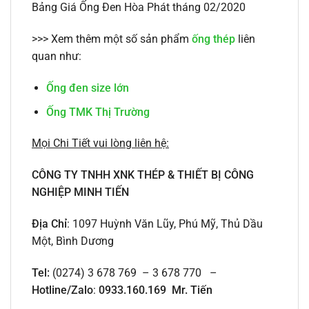
Bảng Giá Ống Đen Hòa Phát tháng 02/2020
>>> Xem thêm một số sản phẩm
ống thép
liên
quan như:
Ống đen size lớn
Ống TMK Thị Trường
Mọi Chi Tiết vui lòng liên hệ:
CÔNG TY TNHH XNK THÉP & THIẾT BỊ CÔNG
NGHIỆP MINH TIẾN
Địa Chỉ
: 1097 Huỳnh Văn Lũy, Phú Mỹ, Thủ Dầu
Một, Bình Dương
Tel:
(0274) 3 678 769 – 3 678 770 –
Hotline/Zalo
:
0933.160.169 Mr. Tiến