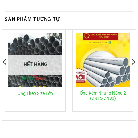
SẢN PHẨM TƯƠNG TỰ
HẾT HÀNG
Ống Kẽm Nhúng Nóng 2
Ống Thép Size Lớn
(DN15-DN80)