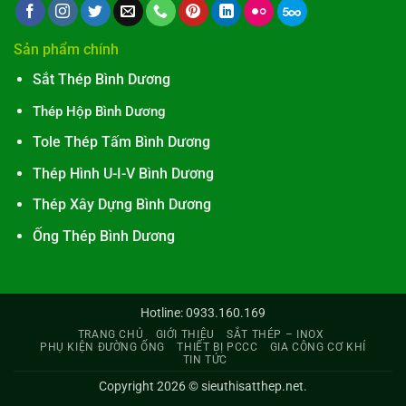
Sản phẩm chính
Sắt Thép Bình Dương
Thép Hộp Bình Dương
Tole Thép Tấm Bình Dương
Thép Hình U-I-V Bình Dương
Thép Xây Dựng Bình Dương
Ống Thép Bình Dương
Hotline: 0933.160.169
TRANG CHỦ
GIỚI THIỆU
SẮT THÉP – INOX
PHỤ KIỆN ĐƯỜNG ỐNG
THIẾT BỊ PCCC
GIA CÔNG CƠ KHÍ
TIN TỨC
Copyright 2026 ©
sieuthisatthep.net
.