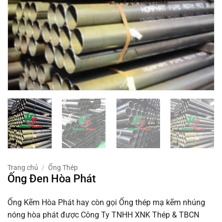
Trang chủ
/
Ống Thép
Ống Đen Hòa Phát
Ống Kẽm Hòa Phát hay còn gọi Ống thép mạ kẽm nhúng
nóng hòa phát được Công Ty TNHH XNK Thép & TBCN