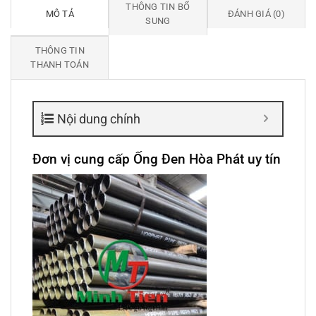
THÔNG TIN BỔ
MÔ TẢ
ĐÁNH GIÁ (0)
SUNG
THÔNG TIN
THANH TOÁN
Nội dung chính
Đơn vị cung cấp Ống Đen Hòa Phát uy tín