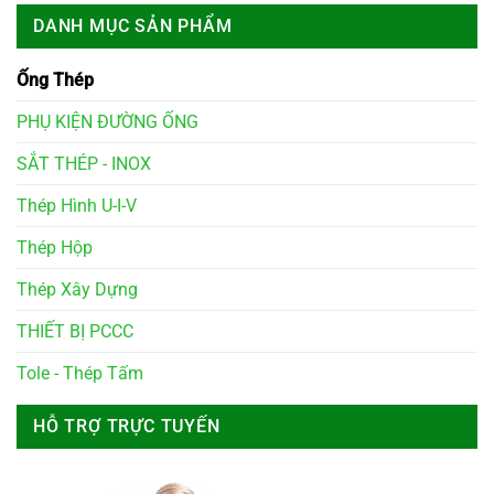
DANH MỤC SẢN PHẨM
Ống Thép
PHỤ KIỆN ĐƯỜNG ỐNG
SẮT THÉP - INOX
Thép Hình U-I-V
Thép Hộp
Thép Xây Dựng
THIẾT BỊ PCCC
Tole - Thép Tấm
HỖ TRỢ TRỰC TUYẾN