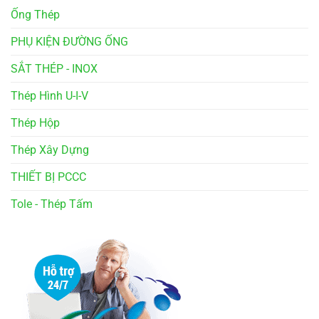
Ống Thép
PHỤ KIỆN ĐƯỜNG ỐNG
SẮT THÉP - INOX
Thép Hình U-I-V
Thép Hộp
Thép Xây Dựng
THIẾT BỊ PCCC
Tole - Thép Tấm