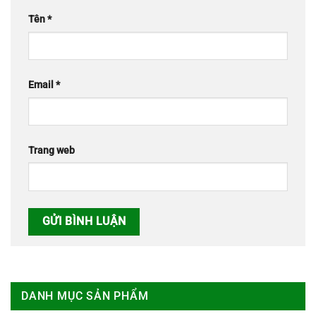
Tên
*
Email
*
Trang web
DANH MỤC SẢN PHẨM