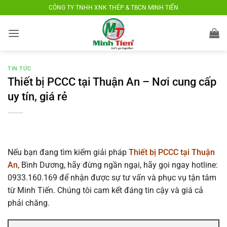
Bỏ
CÔNG TY TNHH XNK THÉP & TBCN MINH TIẾN
qua
nội
dung
TIN TỨC
Thiết bị PCCC tại Thuận An – Nơi cung cấp
uy tín, giá rẻ
Nếu bạn đang tìm kiếm giải pháp
Thiết bị PCCC tại Thuận
An
, Bình Dương, hãy đừng ngần ngại, hãy gọi ngay hotline:
0933.160.169 để nhận được sự tư vấn và phục vụ tận tâm
từ Minh Tiến. Chúng tôi cam kết đáng tin cậy và giá cả
phải chăng.