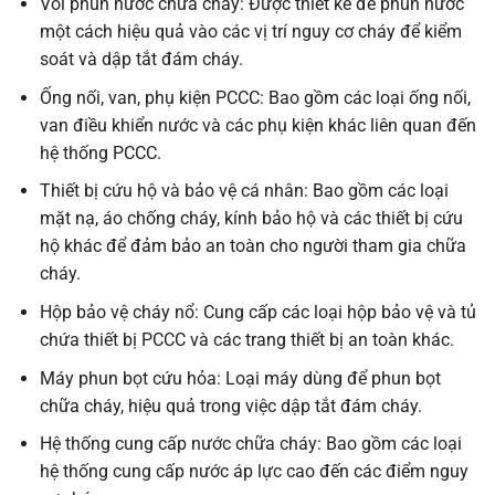
Vòi phun nước chữa cháy: Được thiết kế để phun nước
một cách hiệu quả vào các vị trí nguy cơ cháy để kiểm
soát và dập tắt đám cháy.
Ống nối, van, phụ kiện PCCC: Bao gồm các loại ống nối,
van điều khiển nước và các phụ kiện khác liên quan đến
hệ thống PCCC.
Thiết bị cứu hộ và bảo vệ cá nhân: Bao gồm các loại
mặt nạ, áo chống cháy, kính bảo hộ và các thiết bị cứu
hộ khác để đảm bảo an toàn cho người tham gia chữa
cháy.
Hộp bảo vệ cháy nổ: Cung cấp các loại hộp bảo vệ và tủ
chứa thiết bị PCCC và các trang thiết bị an toàn khác.
Máy phun bọt cứu hỏa: Loại máy dùng để phun bọt
chữa cháy, hiệu quả trong việc dập tắt đám cháy.
Hệ thống cung cấp nước chữa cháy: Bao gồm các loại
hệ thống cung cấp nước áp lực cao đến các điểm nguy