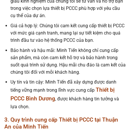
giàu kinh nghiệm của chúng tôi sẽ tư vấn và hỗ trợ bạn
trong việc chọn lựa thiết bị PCCC phù hợp với yêu cầu
cụ thể của dự án.
Giá cả hợp lý: Chúng tôi cam kết cung cấp thiết bị PCCC
với mức giá cạnh tranh, mang lại sự tiết kiệm cho quá
trình đầu tư vào hệ thống PCCC của bạn.
Bảo hành và hậu mãi: Minh Tiến không chỉ cung cấp
sản phẩm, mà còn cam kết hỗ trợ và bảo hành trong
suốt quá trình sử dụng. Hậu mãi chu đáo là cam kết của
chúng tôi đối với mỗi khách hàng.
Uy tín và tin cậy: Minh Tiến đã xây dựng được danh
Thiết bị
tiếng vững mạnh trong lĩnh vực cung cấp
PCCC Bình Dương
, được khách hàng tin tưởng và
lựa chọn.
3. Quy trình cung cấp Thiết bị PCCC tại Thuận
An của Minh Tiến