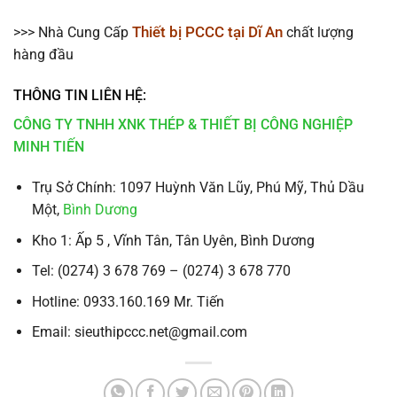
Thiết bị PCCC tại Dĩ An
>>> Nhà Cung Cấp
chất lượng
hàng đầu
THÔNG TIN LIÊN HỆ:
CÔNG TY TNHH XNK THÉP & THIẾT BỊ CÔNG NGHIỆP
MINH TIẾN
Trụ Sở Chính: 1097 Huỳnh Văn Lũy, Phú Mỹ, Thủ Dầu
Một,
Bình Dương
Kho 1: Ấp 5 , Vĩnh Tân, Tân Uyên, Bình Dương
Tel: (0274) 3 678 769 – (0274) 3 678 770
Hotline: 0933.160.169 Mr. Tiến
Email: sieuthipccc.net@gmail.com